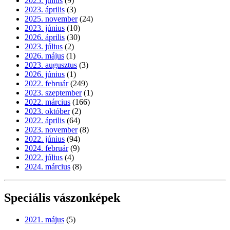
2025. július
(9)
2023. április
(3)
2025. november
(24)
2023. június
(10)
2026. április
(30)
2023. július
(2)
2026. május
(1)
2023. augusztus
(3)
2026. június
(1)
2022. február
(249)
2023. szeptember
(1)
2022. március
(166)
2023. október
(2)
2022. április
(64)
2023. november
(8)
2022. június
(94)
2024. február
(9)
2022. július
(4)
2024. március
(8)
Speciális vászonképek
2021. május
(5)