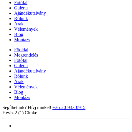
Fotófal
Galéria
Ajándékutalvány
Rólunk
Árak
Vélemények
Blog
Montázs
Főoldal
Megrendelés
Fotófal
Galéria
Ajándékutalvány
Rólunk
Árak
Vélemények
Blog
Montázs
Segíthetünk? Hívj minket!
+36-20-933-0915
Hévíz 2 (1)
Címke