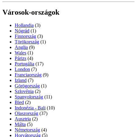
Városok-országok
Hollandia
(3)
Nógrád
(1)
Finnország
(3)
Törökország
(1)
Anglia
(9)
Wales
(1)
Párizs
(4)
Portugália
(17)
London
(7)
Franciaország
(9)
Izland
(7)
Görögország
(1)
Szlovénia
(2)
Spanyolország
(11)
Bled
(2)
Indonézia - Bali
(10)
Olaszország
(37)
Ausztria
(2)
Málta
(5)
Németország
(4)
Horvátország
(5)