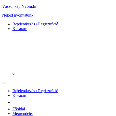
Vászonkép Nyomda
Neked nyomtatunk!
Bejelentkezés / Regisztráció
Kosaram
0
Bejelentkezés / Regisztráció
Kosaram
Főoldal
Megrendelés