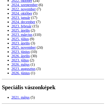
2022. október
(24)
2024. szeptember
(6)
2022. november
(7)
2024. október
(5)
2023. január
(17)
2024. december
(7)
2023. február
(15)
2025. április
(2)
2023. március
(110)
2025. július
(9)
2023. április
(3)
2025. november
(24)
2023. június
(10)
2026. április
(30)
2023. július
(2)
2026. május
(1)
2023. augusztus
(3)
2026. június
(1)
Speciális vászonképek
2021. május
(5)