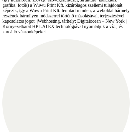
grafika, fotók) a Wuwu Print Kft. kizárólagos szellemi tulajdonát
képezik, így a Wuwu Print Kft. fenntart minden, a weboldal bármely
részének bármilyen módszerrel történő másolásával, terjesztésével
kapcsolatos jogot. |Webhosting, tárhely: Digitalocean – New York |
Környezetbarát HP LATEX technológiával nyomtatjuk a víz-, és
karcálló vászonképeket.