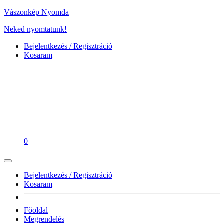
Vászonkép Nyomda
Neked nyomtatunk!
Bejelentkezés / Regisztráció
Kosaram
0
Bejelentkezés / Regisztráció
Kosaram
Főoldal
Megrendelés