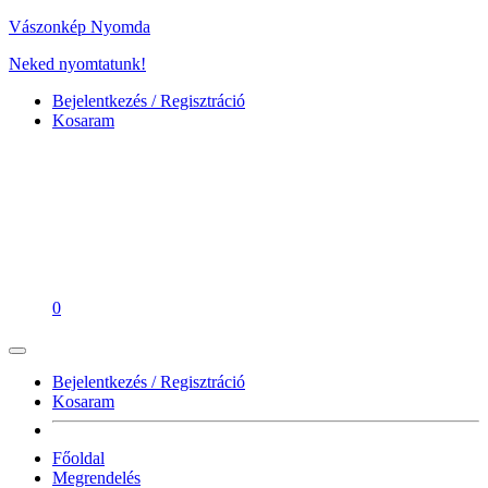
Vászonkép Nyomda
Neked nyomtatunk!
Bejelentkezés / Regisztráció
Kosaram
0
Bejelentkezés / Regisztráció
Kosaram
Főoldal
Megrendelés