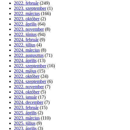
2022. február
(249)
2023. szeptember
(1)
2022. március
(166)
2023. október
(2)
2022. április
(64)
2023. november
(8)
2022. június
(94)
2024. február
(9)
2022. július
(4)
2024. március
(8)
2022. augusztus
(71)
2024. április
(13)
2022. szeptember
(16)
2024. május
(15)
2022. október
(24)
2024. szeptember
(6)
2022. november
(7)
2024. október
(5)
2023. január
(17)
2024. december
(7)
2023. február
(15)
2025. április
(2)
2023. március
(110)
2025. július
(9)
2023. április
(3)