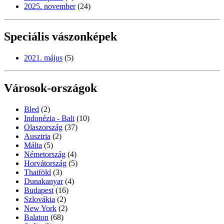
2025. november
(24)
Speciális vászonképek
2021. május
(5)
Városok-országok
Bled
(2)
Indonézia - Bali
(10)
Olaszország
(37)
Ausztria
(2)
Málta
(5)
Németország
(4)
Horvátország
(5)
Thaiföld
(3)
Dunakanyar
(4)
Budapest
(16)
Szlovákia
(2)
New York
(2)
Balaton
(68)