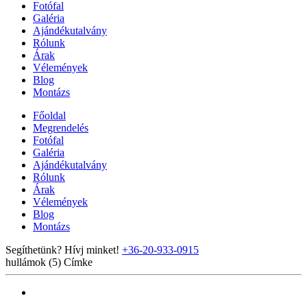
Fotófal
Galéria
Ajándékutalvány
Rólunk
Árak
Vélemények
Blog
Montázs
Főoldal
Megrendelés
Fotófal
Galéria
Ajándékutalvány
Rólunk
Árak
Vélemények
Blog
Montázs
Segíthetünk? Hívj minket!
+36-20-933-0915
hullámok (5)
Címke