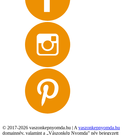
© 2017-2026 vaszonkepnyomda.hu | A
vaszonkepnyomda.hu
domainnév, valamint a „Vászonkép Nyomda” név bejegyzett