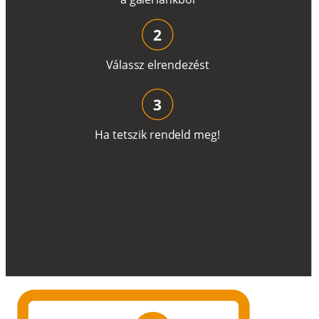
2
V
á
l
a
ss
z
e
l
r
e
n
d
e
z
é
s
t
3
H
a
t
e
t
s
z
i
k
r
e
n
d
el
d
m
e
g
!