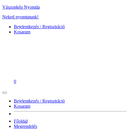
Vászonkép Nyomda
Neked nyomtatunk!
Bejelentkezés / Regisztráció
Kosaram
0
Bejelentkezés / Regisztráció
Kosaram
Főoldal
Megrendelés