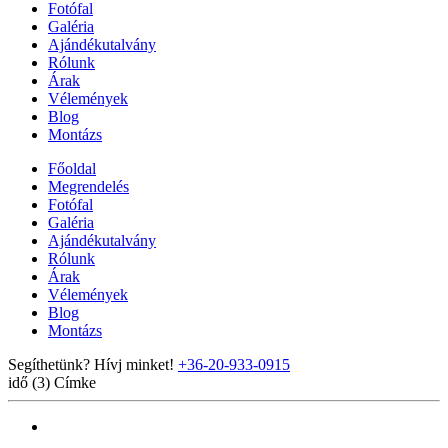
Fotófal
Galéria
Ajándékutalvány
Rólunk
Árak
Vélemények
Blog
Montázs
Főoldal
Megrendelés
Fotófal
Galéria
Ajándékutalvány
Rólunk
Árak
Vélemények
Blog
Montázs
Segíthetünk? Hívj minket!
+36-20-933-0915
idő (3)
Címke