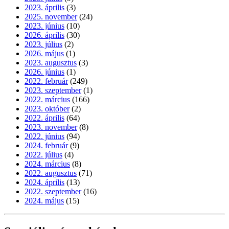
2023. április
(3)
2025. november
(24)
2023. június
(10)
2026. április
(30)
2023. július
(2)
2026. május
(1)
2023. augusztus
(3)
2026. június
(1)
2022. február
(249)
2023. szeptember
(1)
2022. március
(166)
2023. október
(2)
2022. április
(64)
2023. november
(8)
2022. június
(94)
2024. február
(9)
2022. július
(4)
2024. március
(8)
2022. augusztus
(71)
2024. április
(13)
2022. szeptember
(16)
2024. május
(15)