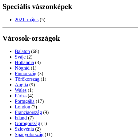
Speciális vászonképek
2021. május
(5)
Városok-országok
Balaton
(68)
Svájc
(2)
Hollandia
(3)
Nógrád
(1)
Finnország
(3)
Törökország
(1)
Anglia
(9)
Wales
(1)
Párizs
(4)
Portugália
(17)
London
(7)
Franciaország
(9)
Izland
(7)
Görögország
(1)
Szlovénia
(2)
Spanyolország
(11)