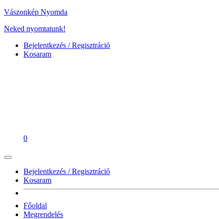
Vászonkép Nyomda
Neked nyomtatunk!
Bejelentkezés / Regisztráció
Kosaram
0
Bejelentkezés / Regisztráció
Kosaram
Főoldal
Megrendelés