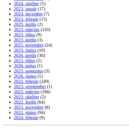
2024. október
(5)
2023. január
(17)
2024. december
(7)
2023. február
(15)
2025. április
(2)
2023. március
(110)
2025. július
(9)
2023. április
(3)
2025. november
(24)
2023. június
(10)
2026. április
(30)
2023. július
(2)
2026. május
(1)
2023. augusztus
(3)
2026. június
(1)
2022. február
(249)
2023. szeptember
(1)
2022. március
(166)
2023. október
(2)
2022. április
(64)
2023. november
(8)
2022. június
(94)
2024. február
(9)