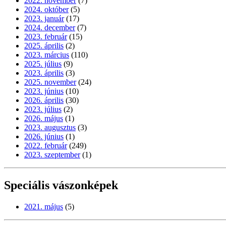
2022. november
(7)
2024. október
(5)
2023. január
(17)
2024. december
(7)
2023. február
(15)
2025. április
(2)
2023. március
(110)
2025. július
(9)
2023. április
(3)
2025. november
(24)
2023. június
(10)
2026. április
(30)
2023. július
(2)
2026. május
(1)
2023. augusztus
(3)
2026. június
(1)
2022. február
(249)
2023. szeptember
(1)
Speciális vászonképek
2021. május
(5)