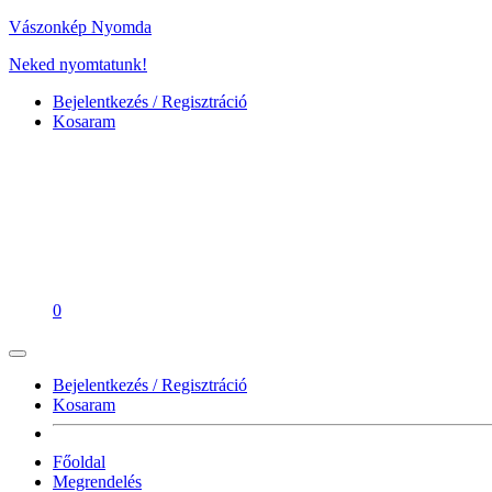
Vászonkép Nyomda
Neked nyomtatunk!
Bejelentkezés / Regisztráció
Kosaram
0
Bejelentkezés / Regisztráció
Kosaram
Főoldal
Megrendelés