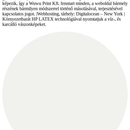
képezik, így a Wuwu Print Kft. fenntart minden, a weboldal bármely
részének bármilyen módszerrel történő másolásával, terjesztésével
kapcsolatos jogot. |Webhosting, tárhely: Digitalocean – New York |
Környezetbarát HP LATEX technológiával nyomtatjuk a víz-, és
karcálló vászonképeket.