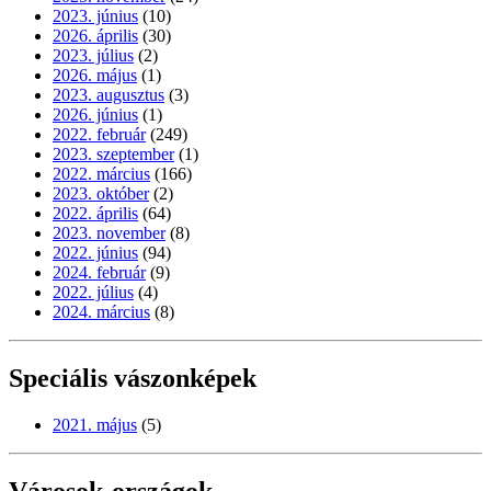
2023. június
(10)
2026. április
(30)
2023. július
(2)
2026. május
(1)
2023. augusztus
(3)
2026. június
(1)
2022. február
(249)
2023. szeptember
(1)
2022. március
(166)
2023. október
(2)
2022. április
(64)
2023. november
(8)
2022. június
(94)
2024. február
(9)
2022. július
(4)
2024. március
(8)
Speciális vászonképek
2021. május
(5)