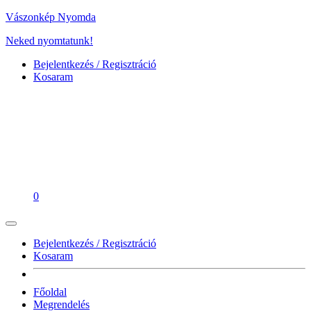
Vászonkép Nyomda
Neked nyomtatunk!
Bejelentkezés / Regisztráció
Kosaram
0
Bejelentkezés / Regisztráció
Kosaram
Főoldal
Megrendelés