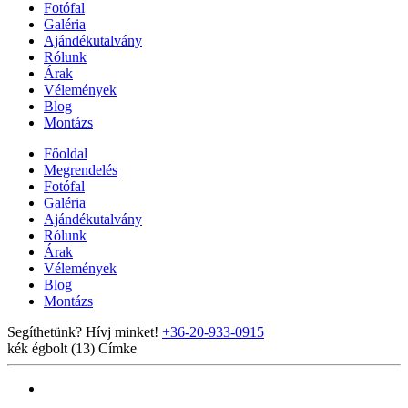
Fotófal
Galéria
Ajándékutalvány
Rólunk
Árak
Vélemények
Blog
Montázs
Főoldal
Megrendelés
Fotófal
Galéria
Ajándékutalvány
Rólunk
Árak
Vélemények
Blog
Montázs
Segíthetünk? Hívj minket!
+36-20-933-0915
kék égbolt (13)
Címke