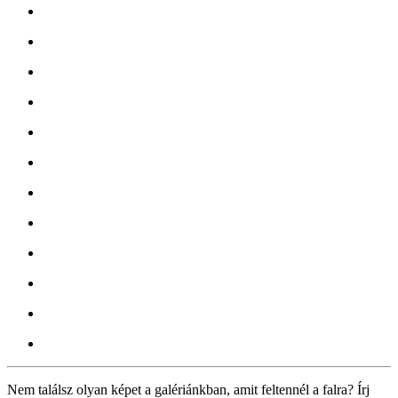
Nem találsz olyan képet a galériánkban, amit feltennél a falra? Írj