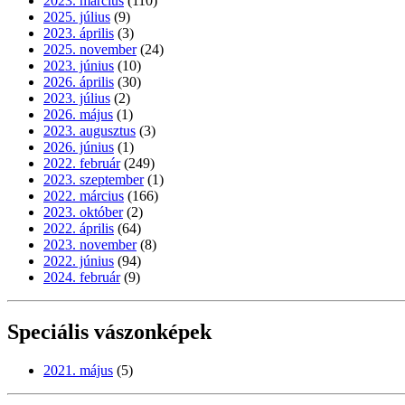
2023. március
(110)
2025. július
(9)
2023. április
(3)
2025. november
(24)
2023. június
(10)
2026. április
(30)
2023. július
(2)
2026. május
(1)
2023. augusztus
(3)
2026. június
(1)
2022. február
(249)
2023. szeptember
(1)
2022. március
(166)
2023. október
(2)
2022. április
(64)
2023. november
(8)
2022. június
(94)
2024. február
(9)
Speciális vászonképek
2021. május
(5)