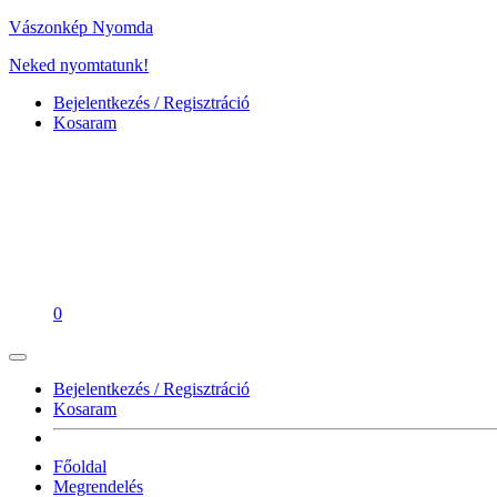
Vászonkép Nyomda
Neked nyomtatunk!
Bejelentkezés / Regisztráció
Kosaram
0
Bejelentkezés / Regisztráció
Kosaram
Főoldal
Megrendelés