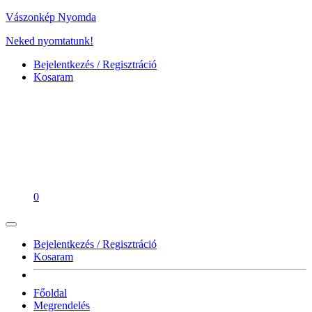
Vászonkép Nyomda
Neked nyomtatunk!
Bejelentkezés / Regisztráció
Kosaram
0
Bejelentkezés / Regisztráció
Kosaram
Főoldal
Megrendelés