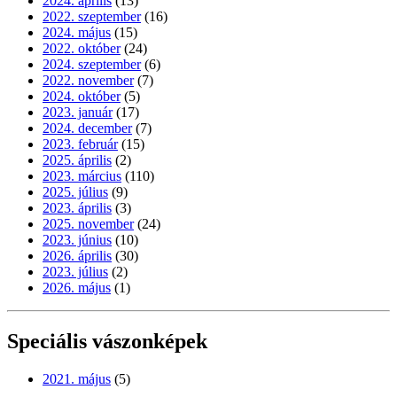
2024. április
(13)
2022. szeptember
(16)
2024. május
(15)
2022. október
(24)
2024. szeptember
(6)
2022. november
(7)
2024. október
(5)
2023. január
(17)
2024. december
(7)
2023. február
(15)
2025. április
(2)
2023. március
(110)
2025. július
(9)
2023. április
(3)
2025. november
(24)
2023. június
(10)
2026. április
(30)
2023. július
(2)
2026. május
(1)
Speciális vászonképek
2021. május
(5)