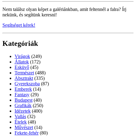
Nem találsz olyan képet a galériánkban, amit feltennél a falra? Írj
nekünk, és segítünk keresni!
Segítséget kérek!
Kategóriák
Virágok
(249)
Állatok
(172)
Esküvő
(45)
Természet
(488)
Absztrakt
(335)
Gyerekszoba
(87)
Emberek
(14)
Fantasy
(29)
Budapest
(40)
Grafikák
(250)
Idézetek
(400)
Vallás
(32)
Ételek
(48)
Művészet
(14)
Fekete-fehér
(80)