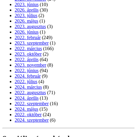
2023. június
(10)
2026. április
(30)
2023. július
(2)
2026. május
(1)
2023. augusztus
(3)
2026. június
(1)
2022. február
(249)
2023. szeptember
(1)
2022. március
(166)
2023. október
(2)
2022. április
(64)
2023. november
(8)
2022. június
(94)
2024. február
(9)
2022. július
(4)
2024. március
(8)
2022. augusztus
(71)
2024. április
(13)
2022. szeptember
(16)
2024. május
(15)
2022. október
(24)
2024. szeptember
(6)