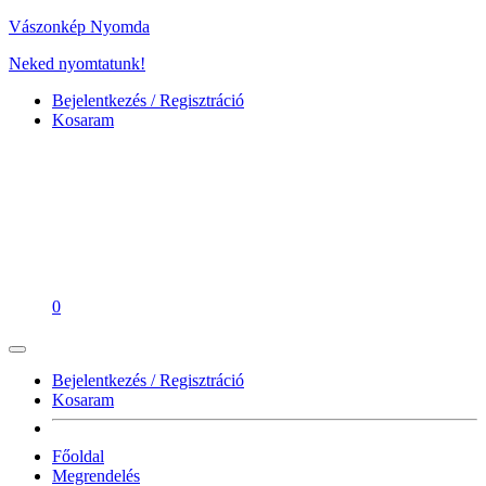
Vászonkép Nyomda
Neked nyomtatunk!
Bejelentkezés / Regisztráció
Kosaram
0
Bejelentkezés / Regisztráció
Kosaram
Főoldal
Megrendelés