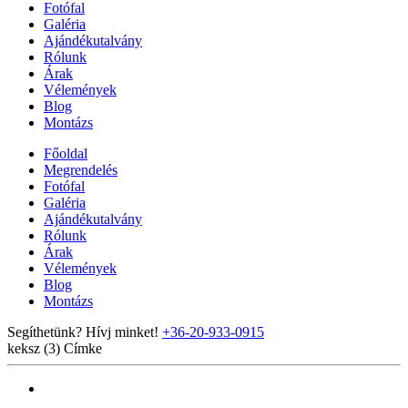
Fotófal
Galéria
Ajándékutalvány
Rólunk
Árak
Vélemények
Blog
Montázs
Főoldal
Megrendelés
Fotófal
Galéria
Ajándékutalvány
Rólunk
Árak
Vélemények
Blog
Montázs
Segíthetünk? Hívj minket!
+36-20-933-0915
keksz (3)
Címke