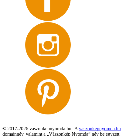
© 2017-2026 vaszonkepnyomda.hu | A
vaszonkepnyomda.hu
domainnév, valamint a „Vászonkép Nyomda” név bejegyzett