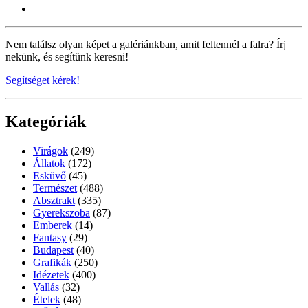
Nem találsz olyan képet a galériánkban, amit feltennél a falra? Írj
nekünk, és segítünk keresni!
Segítséget kérek!
Kategóriák
Virágok
(249)
Állatok
(172)
Esküvő
(45)
Természet
(488)
Absztrakt
(335)
Gyerekszoba
(87)
Emberek
(14)
Fantasy
(29)
Budapest
(40)
Grafikák
(250)
Idézetek
(400)
Vallás
(32)
Ételek
(48)