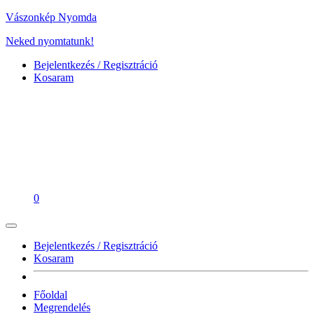
Vászonkép Nyomda
Neked nyomtatunk!
Bejelentkezés / Regisztráció
Kosaram
0
Bejelentkezés / Regisztráció
Kosaram
Főoldal
Megrendelés