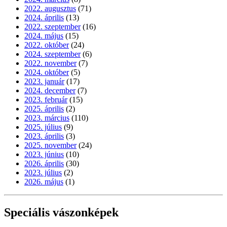
2022. augusztus
(71)
2024. április
(13)
2022. szeptember
(16)
2024. május
(15)
2022. október
(24)
2024. szeptember
(6)
2022. november
(7)
2024. október
(5)
2023. január
(17)
2024. december
(7)
2023. február
(15)
2025. április
(2)
2023. március
(110)
2025. július
(9)
2023. április
(3)
2025. november
(24)
2023. június
(10)
2026. április
(30)
2023. július
(2)
2026. május
(1)
Speciális vászonképek