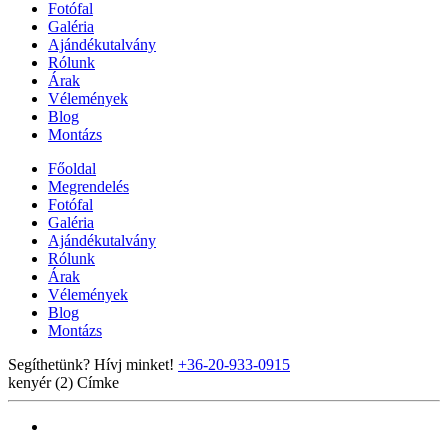
Fotófal
Galéria
Ajándékutalvány
Rólunk
Árak
Vélemények
Blog
Montázs
Főoldal
Megrendelés
Fotófal
Galéria
Ajándékutalvány
Rólunk
Árak
Vélemények
Blog
Montázs
Segíthetünk? Hívj minket!
+36-20-933-0915
kenyér (2)
Címke