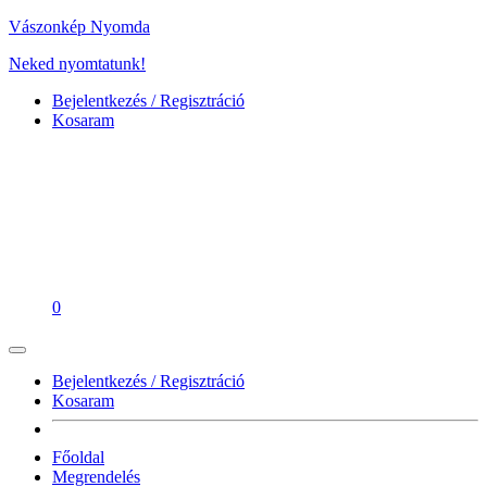
Vászonkép Nyomda
Neked nyomtatunk!
Bejelentkezés / Regisztráció
Kosaram
0
Bejelentkezés / Regisztráció
Kosaram
Főoldal
Megrendelés