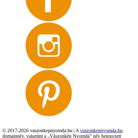
© 2017-2026 vaszonkepnyomda.hu | A
vaszonkepnyomda.hu
domainnév, valamint a „Vászonkép Nyomda” név bejegyzett