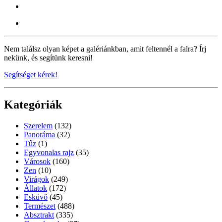
Nem találsz olyan képet a galériánkban, amit feltennél a falra? Írj
nekünk, és segítünk keresni!
Segítséget kérek!
Kategóriák
Szerelem
(132)
Panoráma
(32)
Tűz
(1)
Egyvonalas rajz
(35)
Városok
(160)
Zen
(10)
Virágok
(249)
Állatok
(172)
Esküvő
(45)
Természet
(488)
Absztrakt
(335)