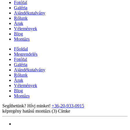
Fotófal
Galéria
Ajándékutalvány
Rólunk
Árak
Vélemények
Blog
Montázs
Főoldal
Megrendelés
Fotófal
Galéria
Ajándékutalvány
Rólunk
Árak
Vélemények
Blog
Montázs
Segíthetünk? Hívj minket!
+36-20-933-0915
képregény hatású montázs (3)
Címke