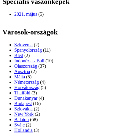
Speciális vászonképek
2021. május
(5)
Városok-országok
Szlovénia
(2)
Spanyolország
(11)
Bled
(2)
Indonézia - Bali
(10)
Olaszország
(37)
Ausztria
(2)
Málta
(5)
Németország
(4)
Horvátország
(5)
Thaiföld
(3)
Dunakanyar
(4)
Budapest
(16)
Szlovákia
(2)
New York
(2)
Balaton
(68)
Svájc
(2)
Hollandia
(3)