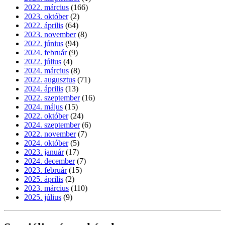
2022. március
(166)
2023. október
(2)
2022. április
(64)
2023. november
(8)
2022. június
(94)
2024. február
(9)
2022. július
(4)
2024. március
(8)
2022. augusztus
(71)
2024. április
(13)
2022. szeptember
(16)
2024. május
(15)
2022. október
(24)
2024. szeptember
(6)
2022. november
(7)
2024. október
(5)
2023. január
(17)
2024. december
(7)
2023. február
(15)
2025. április
(2)
2023. március
(110)
2025. július
(9)