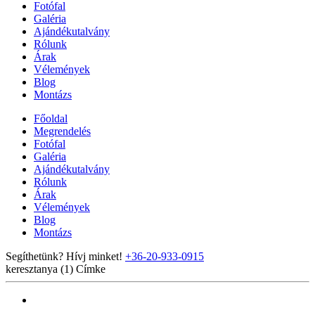
Fotófal
Galéria
Ajándékutalvány
Rólunk
Árak
Vélemények
Blog
Montázs
Főoldal
Megrendelés
Fotófal
Galéria
Ajándékutalvány
Rólunk
Árak
Vélemények
Blog
Montázs
Segíthetünk? Hívj minket!
+36-20-933-0915
keresztanya (1)
Címke