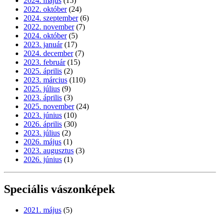
2024. május
(15)
2022. október
(24)
2024. szeptember
(6)
2022. november
(7)
2024. október
(5)
2023. január
(17)
2024. december
(7)
2023. február
(15)
2025. április
(2)
2023. március
(110)
2025. július
(9)
2023. április
(3)
2025. november
(24)
2023. június
(10)
2026. április
(30)
2023. július
(2)
2026. május
(1)
2023. augusztus
(3)
2026. június
(1)
Speciális vászonképek
2021. május
(5)