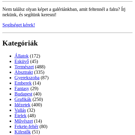
Nem találsz olyan képet a galériánkban, amit feltennél a falra? Írj
nekünk, és segítünk keresni!
Segítséget kérek!
Kategóriák
Állatok
(172)
Esküvő
(45)
Természet
(488)
Absztrakt
(335)
Gyerekszoba
(87)
Emberek
(14)
Fantasy
(29)
Budapest
(40)
Grafikák
(250)
Idézetek
(400)
Vallás
(32)
Ételek
(48)
Művészet
(14)
Fekete-fehér
(80)
Kifestők
(51)