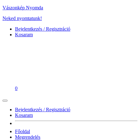
Vászonkép Nyomda
Neked nyomtatunk!
Bejelentkezés / Regisztráció
Kosaram
0
Bejelentkezés / Regisztráció
Kosaram
Főoldal
Megrendelés