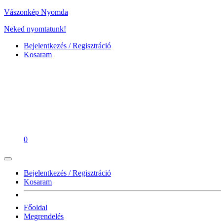
Vászonkép Nyomda
Neked nyomtatunk!
Bejelentkezés / Regisztráció
Kosaram
0
Bejelentkezés / Regisztráció
Kosaram
Főoldal
Megrendelés