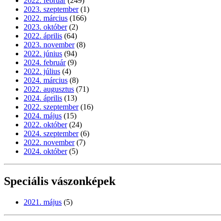
2022. február
(249)
2023. szeptember
(1)
2022. március
(166)
2023. október
(2)
2022. április
(64)
2023. november
(8)
2022. június
(94)
2024. február
(9)
2022. július
(4)
2024. március
(8)
2022. augusztus
(71)
2024. április
(13)
2022. szeptember
(16)
2024. május
(15)
2022. október
(24)
2024. szeptember
(6)
2022. november
(7)
2024. október
(5)
Speciális vászonképek
2021. május
(5)