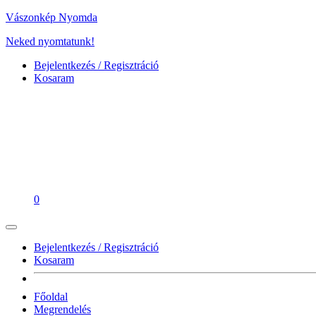
Vászonkép Nyomda
Neked nyomtatunk!
Bejelentkezés / Regisztráció
Kosaram
0
Bejelentkezés / Regisztráció
Kosaram
Főoldal
Megrendelés