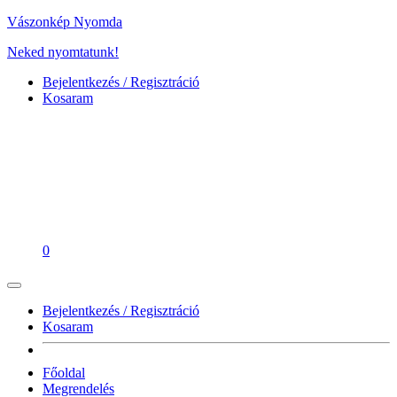
Vászonkép Nyomda
Neked nyomtatunk!
Bejelentkezés / Regisztráció
Kosaram
0
Bejelentkezés / Regisztráció
Kosaram
Főoldal
Megrendelés