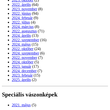
2023. október
(2)
2022. április
(64)
2023. november
(8)
2022. június
(94)
2024. február
(9)
2022. július
(4)
2024. március
(8)
2022. augusztus
(71)
2024. április
(13)
2022. szeptember
(16)
2024. május
(15)
2022. október
(24)
2024. szeptember
(6)
2022. november
(7)
2024. október
(5)
2023. január
(17)
2024. december
(7)
2023. február
(15)
2025. április
(2)
Speciális vászonképek
2021. május
(5)