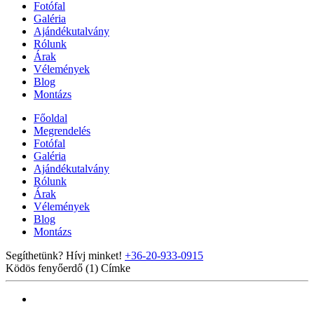
Fotófal
Galéria
Ajándékutalvány
Rólunk
Árak
Vélemények
Blog
Montázs
Főoldal
Megrendelés
Fotófal
Galéria
Ajándékutalvány
Rólunk
Árak
Vélemények
Blog
Montázs
Segíthetünk? Hívj minket!
+36-20-933-0915
Ködös fenyőerdő (1)
Címke