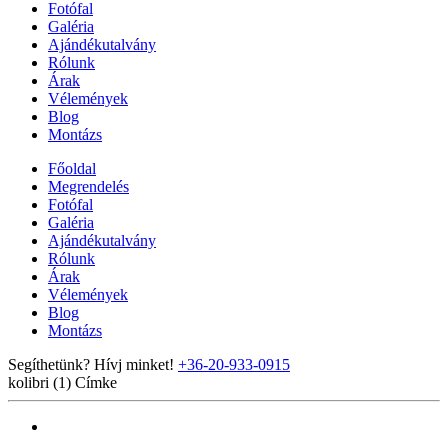
Fotófal
Galéria
Ajándékutalvány
Rólunk
Árak
Vélemények
Blog
Montázs
Főoldal
Megrendelés
Fotófal
Galéria
Ajándékutalvány
Rólunk
Árak
Vélemények
Blog
Montázs
Segíthetünk? Hívj minket!
+36-20-933-0915
kolibri (1)
Címke