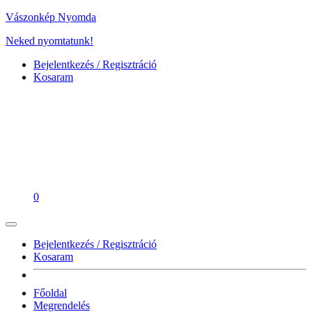
Vászonkép Nyomda
Neked nyomtatunk!
Bejelentkezés / Regisztráció
Kosaram
0
Bejelentkezés / Regisztráció
Kosaram
Főoldal
Megrendelés