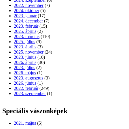
2024. szeptember
(6)
2022. november
(7)
2024. október
(5)
2023. január
(17)
2024. december
(7)
2023. február
(15)
2025. április
(2)
2023. március
(110)
2025. július
(9)
2023. április
(3)
2025. november
(24)
2023. június
(10)
2026. április
(30)
2023. július
(2)
2026. május
(1)
2023. augusztus
(3)
2026. június
(1)
2022. február
(249)
2023. szeptember
(1)
Speciális vászonképek
2021. május
(5)