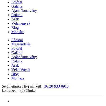
Fotófal
Galéria
Ajándékutalvány
Rólunk
Árak
Vélemények
Blog
Montázs
Főoldal
Megrendelés
Fotófal
Galéria
Ajándékutalvány
Rólunk
Árak
Vélemények
Blog
Montázs
Segíthetünk? Hívj minket!
+36-20-933-0915
kolosszeum (2)
Címke