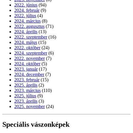
2022. június
(94)
2024. február
(9)
2022. július
(4)
2024. március
(8)
2022. augusztus
(71)
2024. április
(13)
2022. szeptember
(16)
2024. május
(15)
2022. október
(24)
2024. szeptember
(6)
2022. november
(7)
2024. október
(5)
2023. január
(17)
2024. december
(7)
2023. február
(15)
2025. április
(2)
2023. március
(110)
2025. július
(9)
2023. április
(3)
2025. november
(24)
Speciális vászonképek