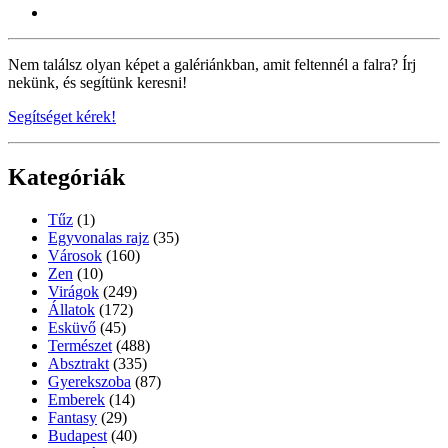
Nem találsz olyan képet a galériánkban, amit feltennél a falra? Írj
nekünk, és segítünk keresni!
Segítséget kérek!
Kategóriák
Tűz
(1)
Egyvonalas rajz
(35)
Városok
(160)
Zen
(10)
Virágok
(249)
Állatok
(172)
Esküvő
(45)
Természet
(488)
Absztrakt
(335)
Gyerekszoba
(87)
Emberek
(14)
Fantasy
(29)
Budapest
(40)