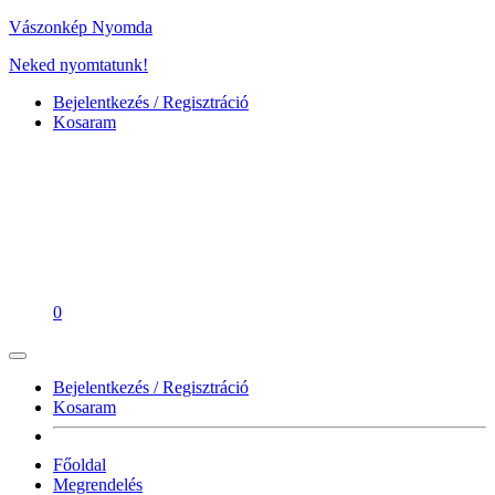
Vászonkép Nyomda
Neked nyomtatunk!
Bejelentkezés / Regisztráció
Kosaram
0
Bejelentkezés / Regisztráció
Kosaram
Főoldal
Megrendelés