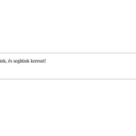
ünk, és segítünk keresni!