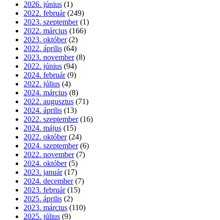
2026. június
(1)
2022. február
(249)
2023. szeptember
(1)
2022. március
(166)
2023. október
(2)
2022. április
(64)
2023. november
(8)
2022. június
(94)
2024. február
(9)
2022. július
(4)
2024. március
(8)
2022. augusztus
(71)
2024. április
(13)
2022. szeptember
(16)
2024. május
(15)
2022. október
(24)
2024. szeptember
(6)
2022. november
(7)
2024. október
(5)
2023. január
(17)
2024. december
(7)
2023. február
(15)
2025. április
(2)
2023. március
(110)
2025. július
(9)