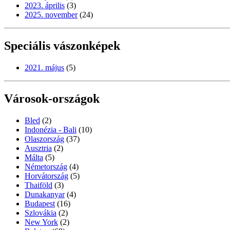
2023. április
(3)
2025. november
(24)
Speciális vászonképek
2021. május
(5)
Városok-országok
Bled
(2)
Indonézia - Bali
(10)
Olaszország
(37)
Ausztria
(2)
Málta
(5)
Németország
(4)
Horvátország
(5)
Thaiföld
(3)
Dunakanyar
(4)
Budapest
(16)
Szlovákia
(2)
New York
(2)