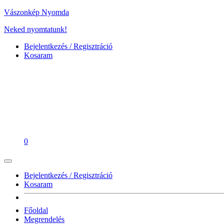
Vászonkép Nyomda
Neked nyomtatunk!
Bejelentkezés / Regisztráció
Kosaram
0
Bejelentkezés / Regisztráció
Kosaram
Főoldal
Megrendelés