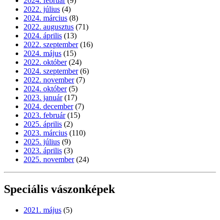
2024. február
(9)
2022. július
(4)
2024. március
(8)
2022. augusztus
(71)
2024. április
(13)
2022. szeptember
(16)
2024. május
(15)
2022. október
(24)
2024. szeptember
(6)
2022. november
(7)
2024. október
(5)
2023. január
(17)
2024. december
(7)
2023. február
(15)
2025. április
(2)
2023. március
(110)
2025. július
(9)
2023. április
(3)
2025. november
(24)
Speciális vászonképek
2021. május
(5)