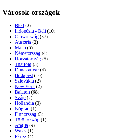
Városok-országok
Bled
(2)
Indonézia - Bali
(10)
Olaszország
(37)
Ausztria
(2)
Málta
(5)
Németország
(4)
Horvátország
(5)
Thaiföld
(3)
Dunakanyar
(4)
Budapest
(16)
Szlovákia
(2)
New York
(2)
Balaton
(68)
Svájc
(2)
Hollandia
(3)
Nógrád
(1)
Finnország
(3)
Törökország
(1)
Anglia
(9)
Wales
(1)
Párizs
(4)