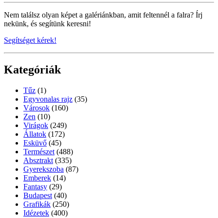
Nem találsz olyan képet a galériánkban, amit feltennél a falra? Írj
nekünk, és segítünk keresni!
Segítséget kérek!
Kategóriák
Tűz
(1)
Egyvonalas rajz
(35)
Városok
(160)
Zen
(10)
Virágok
(249)
Állatok
(172)
Esküvő
(45)
Természet
(488)
Absztrakt
(335)
Gyerekszoba
(87)
Emberek
(14)
Fantasy
(29)
Budapest
(40)
Grafikák
(250)
Idézetek
(400)