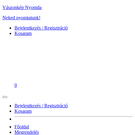
Vászonkép Nyomda
Neked nyomtatunk!
Bejelentkezés / Regisztráció
Kosaram
0
Bejelentkezés / Regisztráció
Kosaram
Főoldal
Megrendelés