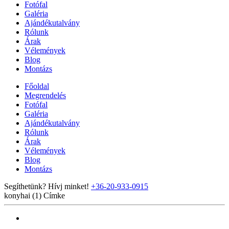
Fotófal
Galéria
Ajándékutalvány
Rólunk
Árak
Vélemények
Blog
Montázs
Főoldal
Megrendelés
Fotófal
Galéria
Ajándékutalvány
Rólunk
Árak
Vélemények
Blog
Montázs
Segíthetünk? Hívj minket!
+36-20-933-0915
konyhai (1)
Címke