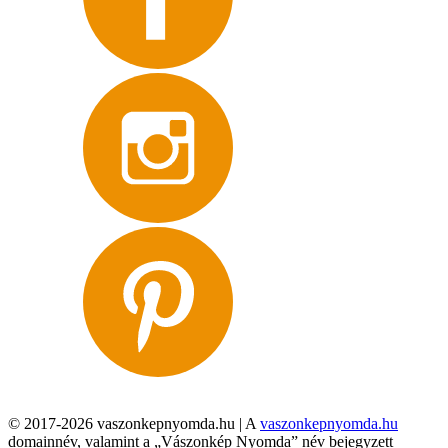
© 2017-2026 vaszonkepnyomda.hu | A
vaszonkepnyomda.hu
domainnév, valamint a „Vászonkép Nyomda” név bejegyzett