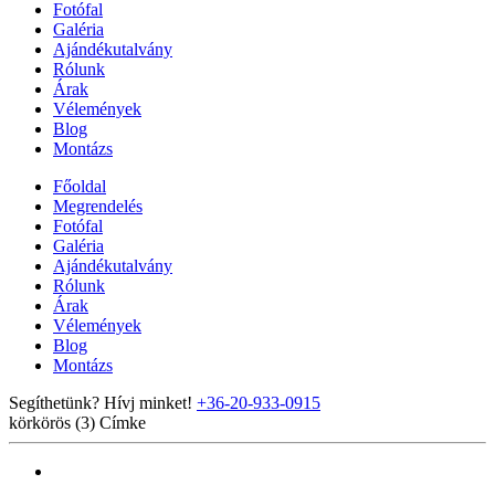
Fotófal
Galéria
Ajándékutalvány
Rólunk
Árak
Vélemények
Blog
Montázs
Főoldal
Megrendelés
Fotófal
Galéria
Ajándékutalvány
Rólunk
Árak
Vélemények
Blog
Montázs
Segíthetünk? Hívj minket!
+36-20-933-0915
körkörös (3)
Címke