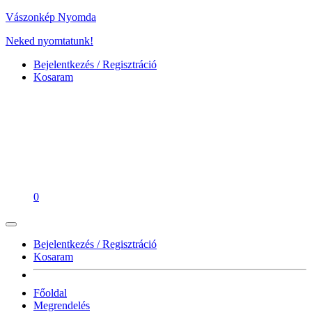
Vászonkép Nyomda
Neked nyomtatunk!
Bejelentkezés / Regisztráció
Kosaram
0
Bejelentkezés / Regisztráció
Kosaram
Főoldal
Megrendelés