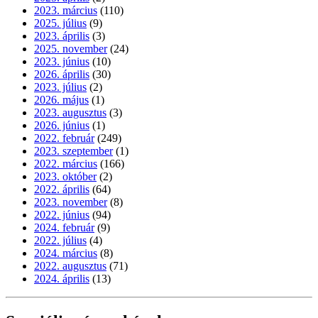
2023. március
(110)
2025. július
(9)
2023. április
(3)
2025. november
(24)
2023. június
(10)
2026. április
(30)
2023. július
(2)
2026. május
(1)
2023. augusztus
(3)
2026. június
(1)
2022. február
(249)
2023. szeptember
(1)
2022. március
(166)
2023. október
(2)
2022. április
(64)
2023. november
(8)
2022. június
(94)
2024. február
(9)
2022. július
(4)
2024. március
(8)
2022. augusztus
(71)
2024. április
(13)