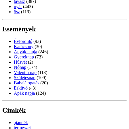
tavasz
(387)
nyár
(443)
ősz
(119)
Események
Évforduló
(93)
Karácsony
(30)
Anyák napja
(246)
Gyereknap
(73)
Húsvét
(2)
Nőnap
(174)
Valentin nap
(113)
Születésnap
(109)
Babalátogatás
(20)
Esküvő
(43)
Apák napja
(124)
Címkék
ajándék
természet