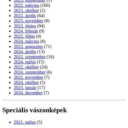
2023. szeptember
(1)
2022. március
(166)
2023. október
(2)
2022. április
(64)
2023. november
(8)
2022. június
(94)
2024. február
(9)
2022. július
(4)
2024. március
(8)
2022. augusztus
(71)
2024. április
(13)
2022. szeptember
(16)
2024. május
(15)
2022. október
(24)
2024. szeptember
(6)
2022. november
(7)
2024. október
(5)
2023. január
(17)
2024. december
(7)
Speciális vászonképek
2021. május
(5)