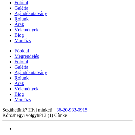
Fotófal
Galéria
Ajándékutalvány
Rólunk
Árak
Vélemények
Blog
Montázs
Főoldal
Megrendelés
Fotófal
Galéria
Ajándékutalvány
Rólunk
Árak
Vélemények
Blog
Montázs
Segíthetünk? Hívj minket!
+36-20-933-0915
Kőröshegyi völgyhíd 3 (1)
Címke