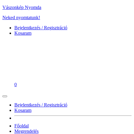
Vászonkép Nyomda
Neked nyomtatunk!
Bejelentkezés / Regisztráció
Kosaram
0
Bejelentkezés / Regisztráció
Kosaram
Főoldal
Megrendelés