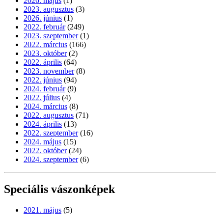
2026. május
(1)
2023. augusztus
(3)
2026. június
(1)
2022. február
(249)
2023. szeptember
(1)
2022. március
(166)
2023. október
(2)
2022. április
(64)
2023. november
(8)
2022. június
(94)
2024. február
(9)
2022. július
(4)
2024. március
(8)
2022. augusztus
(71)
2024. április
(13)
2022. szeptember
(16)
2024. május
(15)
2022. október
(24)
2024. szeptember
(6)
Speciális vászonképek
2021. május
(5)