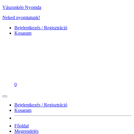
Vászonkép Nyomda
Neked nyomtatunk!
Bejelentkezés / Regisztráció
Kosaram
0
Bejelentkezés / Regisztráció
Kosaram
Főoldal
Megrendelés