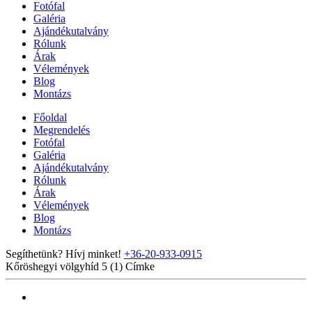
Fotófal
Galéria
Ajándékutalvány
Rólunk
Árak
Vélemények
Blog
Montázs
Főoldal
Megrendelés
Fotófal
Galéria
Ajándékutalvány
Rólunk
Árak
Vélemények
Blog
Montázs
Segíthetünk? Hívj minket!
+36-20-933-0915
Kőröshegyi völgyhíd 5 (1)
Címke