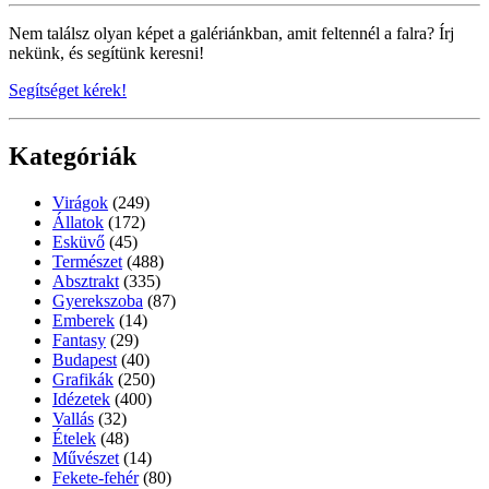
Nem találsz olyan képet a galériánkban, amit feltennél a falra? Írj
nekünk, és segítünk keresni!
Segítséget kérek!
Kategóriák
Virágok
(249)
Állatok
(172)
Esküvő
(45)
Természet
(488)
Absztrakt
(335)
Gyerekszoba
(87)
Emberek
(14)
Fantasy
(29)
Budapest
(40)
Grafikák
(250)
Idézetek
(400)
Vallás
(32)
Ételek
(48)
Művészet
(14)
Fekete-fehér
(80)