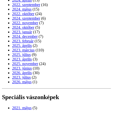
2024. április
(13)
2022. szeptember
(16)
2024. május
(15)
2022. október
(24)
2024. szeptember
(6)
2022. november
(7)
2024. október
(5)
2023. január
(17)
2024. december
(7)
2023. február
(15)
2025. április
(2)
2023. március
(110)
2025. július
(9)
2023. április
(3)
2025. november
(24)
2023. június
(10)
2026. április
(30)
2023. július
(2)
2026. május
(1)
Speciális vászonképek
2021. május
(5)