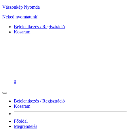
Vászonkép Nyomda
Neked nyomtatunk!
Bejelentkezés / Regisztráció
Kosaram
0
Bejelentkezés / Regisztráció
Kosaram
Főoldal
Megrendelés