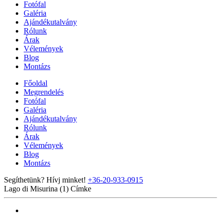
Fotófal
Galéria
Ajándékutalvány
Rólunk
Árak
Vélemények
Blog
Montázs
Főoldal
Megrendelés
Fotófal
Galéria
Ajándékutalvány
Rólunk
Árak
Vélemények
Blog
Montázs
Segíthetünk? Hívj minket!
+36-20-933-0915
Lago di Misurina (1)
Címke