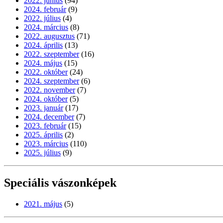
2022. június
(94)
2024. február
(9)
2022. július
(4)
2024. március
(8)
2022. augusztus
(71)
2024. április
(13)
2022. szeptember
(16)
2024. május
(15)
2022. október
(24)
2024. szeptember
(6)
2022. november
(7)
2024. október
(5)
2023. január
(17)
2024. december
(7)
2023. február
(15)
2025. április
(2)
2023. március
(110)
2025. július
(9)
Speciális vászonképek
2021. május
(5)