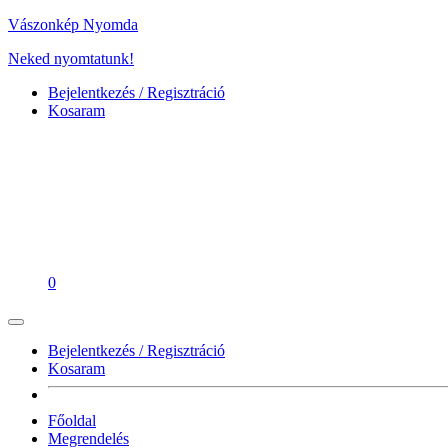
Vászonkép Nyomda
Neked nyomtatunk!
Bejelentkezés / Regisztráció
Kosaram
0
Bejelentkezés / Regisztráció
Kosaram
Főoldal
Megrendelés