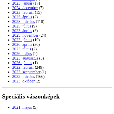
2023. január
(17)
2024. december
(7)
2023. február
(15)
2025. április
(2)
2023. március
(110)
2025. július
(9)
2023. április
(3)
2025. november
(24)
2023. június
(10)
2026. április
(30)
2023. július
(2)
2026. május
(1)
2023. augusztus
(3)
2026. június
(1)
2022. február
(249)
2023. szeptember
(1)
2022. március
(166)
2023. október
(2)
Speciális vászonképek
2021. május
(5)