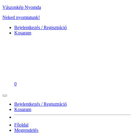
Vászonkép Nyomda
Neked nyomtatunk!
Bejelentkezés / Regisztráció
Kosaram
0
Bejelentkezés / Regisztráció
Kosaram
Főoldal
Megrendelés