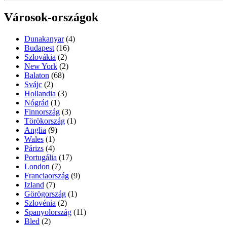
Városok-országok
Dunakanyar
(4)
Budapest
(16)
Szlovákia
(2)
New York
(2)
Balaton
(68)
Svájc
(2)
Hollandia
(3)
Nógrád
(1)
Finnország
(3)
Törökország
(1)
Anglia
(9)
Wales
(1)
Párizs
(4)
Portugália
(17)
London
(7)
Franciaország
(9)
Izland
(7)
Görögország
(1)
Szlovénia
(2)
Spanyolország
(11)
Bled
(2)