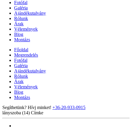
Fotófal
Galéria
Ajándékutalvány
Rólunk
Árak
Vélemények
Blog
Montázs
Főoldal
Megrendelés
Fotófal
Galéria
Ajándékutalvány
Rólunk
Árak
Vélemények
Blog
Montázs
Segíthetünk? Hívj minket!
+36-20-933-0915
lányszoba (14)
Címke