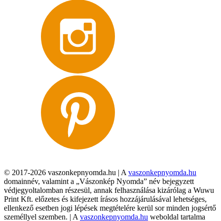
© 2017-2026 vaszonkepnyomda.hu | A
vaszonkepnyomda.hu
domainnév, valamint a „Vászonkép Nyomda” név bejegyzett
védjegyoltalomban részesül, annak felhasználása kizárólag a Wuwu
Print Kft. előzetes és kifejezett írásos hozzájárulásával lehetséges,
ellenkező esetben jogi lépések megtételére kerül sor minden jogsértő
személlyel szemben. | A
vaszonkepnyomda.hu
weboldal tartalma