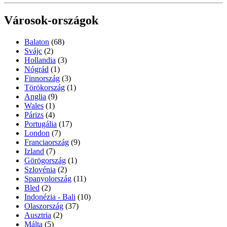
Városok-országok
Balaton
(68)
Svájc
(2)
Hollandia
(3)
Nógrád
(1)
Finnország
(3)
Törökország
(1)
Anglia
(9)
Wales
(1)
Párizs
(4)
Portugália
(17)
London
(7)
Franciaország
(9)
Izland
(7)
Görögország
(1)
Szlovénia
(2)
Spanyolország
(11)
Bled
(2)
Indonézia - Bali
(10)
Olaszország
(37)
Ausztria
(2)
Málta
(5)