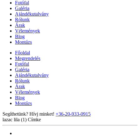
Fotófal
Galéria
Ajándékutalvány
Rólunk
Árak
Vélemények
Blog
Montázs
Főoldal
Megrendelés
Fotófal
Galéria
Ajándékutalvány
Rólunk
Árak
Vélemények
Blog
Montázs
Segíthetünk? Hívj minket!
+36-20-933-0915
lazac lila (1)
Címke