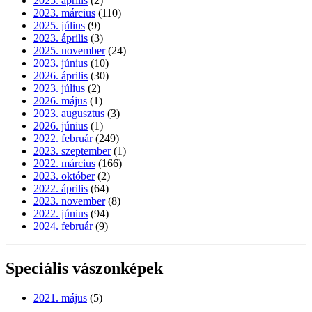
2025. április
(2)
2023. március
(110)
2025. július
(9)
2023. április
(3)
2025. november
(24)
2023. június
(10)
2026. április
(30)
2023. július
(2)
2026. május
(1)
2023. augusztus
(3)
2026. június
(1)
2022. február
(249)
2023. szeptember
(1)
2022. március
(166)
2023. október
(2)
2022. április
(64)
2023. november
(8)
2022. június
(94)
2024. február
(9)
Speciális vászonképek
2021. május
(5)