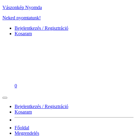
Vászonkép Nyomda
Neked nyomtatunk!
Bejelentkezés / Regisztráció
Kosaram
0
Bejelentkezés / Regisztráció
Kosaram
Főoldal
Megrendelés