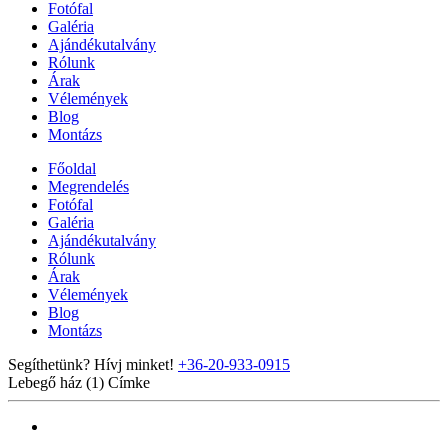
Fotófal
Galéria
Ajándékutalvány
Rólunk
Árak
Vélemények
Blog
Montázs
Főoldal
Megrendelés
Fotófal
Galéria
Ajándékutalvány
Rólunk
Árak
Vélemények
Blog
Montázs
Segíthetünk? Hívj minket!
+36-20-933-0915
Lebegő ház (1)
Címke