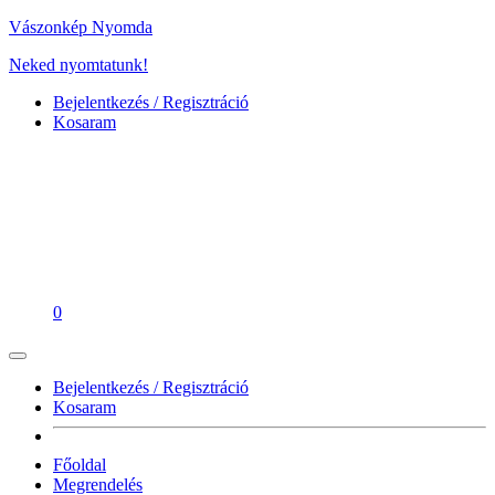
Vászonkép Nyomda
Neked nyomtatunk!
Bejelentkezés / Regisztráció
Kosaram
0
Bejelentkezés / Regisztráció
Kosaram
Főoldal
Megrendelés