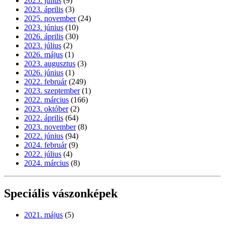
2025. július
(9)
2023. április
(3)
2025. november
(24)
2023. június
(10)
2026. április
(30)
2023. július
(2)
2026. május
(1)
2023. augusztus
(3)
2026. június
(1)
2022. február
(249)
2023. szeptember
(1)
2022. március
(166)
2023. október
(2)
2022. április
(64)
2023. november
(8)
2022. június
(94)
2024. február
(9)
2022. július
(4)
2024. március
(8)
Speciális vászonképek
2021. május
(5)