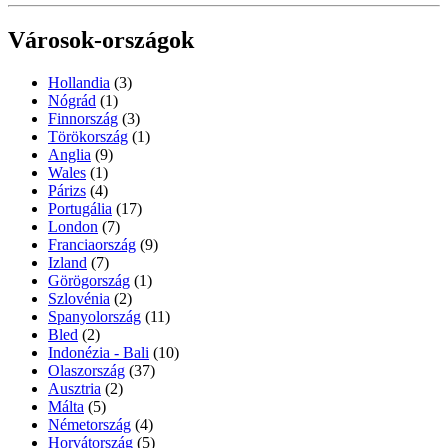
Városok-országok
Hollandia
(3)
Nógrád
(1)
Finnország
(3)
Törökország
(1)
Anglia
(9)
Wales
(1)
Párizs
(4)
Portugália
(17)
London
(7)
Franciaország
(9)
Izland
(7)
Görögország
(1)
Szlovénia
(2)
Spanyolország
(11)
Bled
(2)
Indonézia - Bali
(10)
Olaszország
(37)
Ausztria
(2)
Málta
(5)
Németország
(4)
Horvátország
(5)