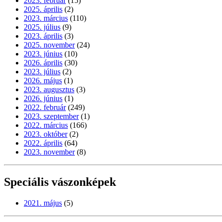
2023. február
(15)
2025. április
(2)
2023. március
(110)
2025. július
(9)
2023. április
(3)
2025. november
(24)
2023. június
(10)
2026. április
(30)
2023. július
(2)
2026. május
(1)
2023. augusztus
(3)
2026. június
(1)
2022. február
(249)
2023. szeptember
(1)
2022. március
(166)
2023. október
(2)
2022. április
(64)
2023. november
(8)
Speciális vászonképek
2021. május
(5)