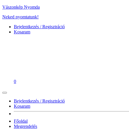
Vászonkép Nyomda
Neked nyomtatunk!
Bejelentkezés / Regisztráció
Kosaram
0
Bejelentkezés / Regisztráció
Kosaram
Főoldal
Megrendelés