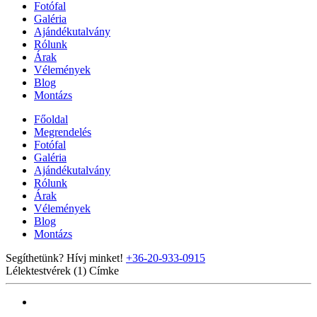
Fotófal
Galéria
Ajándékutalvány
Rólunk
Árak
Vélemények
Blog
Montázs
Főoldal
Megrendelés
Fotófal
Galéria
Ajándékutalvány
Rólunk
Árak
Vélemények
Blog
Montázs
Segíthetünk? Hívj minket!
+36-20-933-0915
Lélektestvérek (1)
Címke