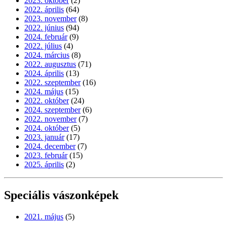
2023. október
(2)
2022. április
(64)
2023. november
(8)
2022. június
(94)
2024. február
(9)
2022. július
(4)
2024. március
(8)
2022. augusztus
(71)
2024. április
(13)
2022. szeptember
(16)
2024. május
(15)
2022. október
(24)
2024. szeptember
(6)
2022. november
(7)
2024. október
(5)
2023. január
(17)
2024. december
(7)
2023. február
(15)
2025. április
(2)
Speciális vászonképek
2021. május
(5)