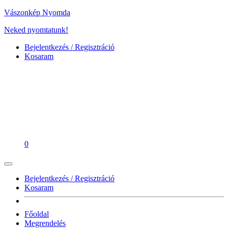
Vászonkép Nyomda
Neked nyomtatunk!
Bejelentkezés / Regisztráció
Kosaram
0
Bejelentkezés / Regisztráció
Kosaram
Főoldal
Megrendelés