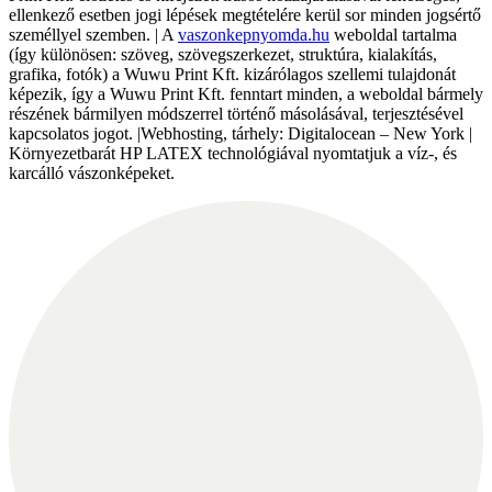
ellenkező esetben jogi lépések megtételére kerül sor minden jogsértő
személlyel szemben. | A
vaszonkepnyomda.hu
weboldal tartalma
(így különösen: szöveg, szövegszerkezet, struktúra, kialakítás,
grafika, fotók) a Wuwu Print Kft. kizárólagos szellemi tulajdonát
képezik, így a Wuwu Print Kft. fenntart minden, a weboldal bármely
részének bármilyen módszerrel történő másolásával, terjesztésével
kapcsolatos jogot. |Webhosting, tárhely: Digitalocean – New York |
Környezetbarát HP LATEX technológiával nyomtatjuk a víz-, és
karcálló vászonképeket.