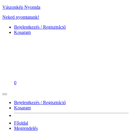
Vászonkép Nyomda
Neked nyomtatunk!
Bejelentkezés / Regisztráció
Kosaram
0
Bejelentkezés / Regisztráció
Kosaram
Főoldal
Megrendelés