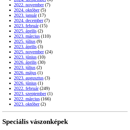
2022. november
(7)
2024. október
(5)
2023. január
(17)
2024. december
(7)
2023. február
(15)
2025. április
(2)
2023. március
(110)
2025. július
(9)
2023. április
(3)
2025. november
(24)
2023. június
(10)
2026. április
(30)
2023. július
(2)
2026. május
(1)
2023. augusztus
(3)
2026. június
(1)
2022. február
(249)
2023. szeptember
(1)
2022. március
(166)
2023. október
(2)
Speciális vászonképek