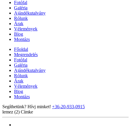
Fotófal
Galéria
Ajándékutalvány
Rólunk
Árak
Vélemények
Blog
Montázs
Főoldal
Megrendelés
Fotófal
Galéria
Ajándékutalvány
Rólunk
Árak
Vélemények
Blog
Montázs
Segíthetünk? Hívj minket!
+36-20-933-0915
lemez (2)
Címke