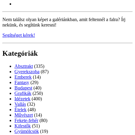
Nem találsz olyan képet a galériánkban, amit feltennél a falra? Írj
nekünk, és segítünk keresni!
Segítséget kérek!
Kategóriák
Absztrakt
(335)
Gyerekszoba
(87)
Emberek
(14)
Fantasy
(29)
Budapest
(40)
Grafikák
(250)
Idézetek
(400)
Vallás
(32)
Ételek
(48)
Művészet
(14)
Fekete-fehér
(80)
Kifestők
(51)
Gyümölcsök
(19)