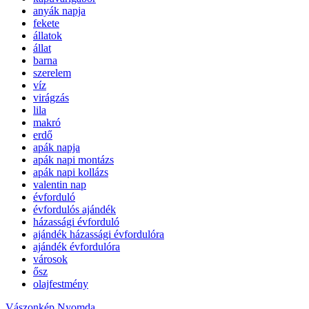
anyák napja
fekete
állatok
állat
barna
szerelem
víz
virágzás
lila
makró
erdő
apák napja
apák napi montázs
apák napi kollázs
valentin nap
évforduló
évfordulós ajándék
házassági évforduló
ajándék házassági évfordulóra
ajándék évfordulóra
városok
ősz
olajfestmény
Vászonkép Nyomda