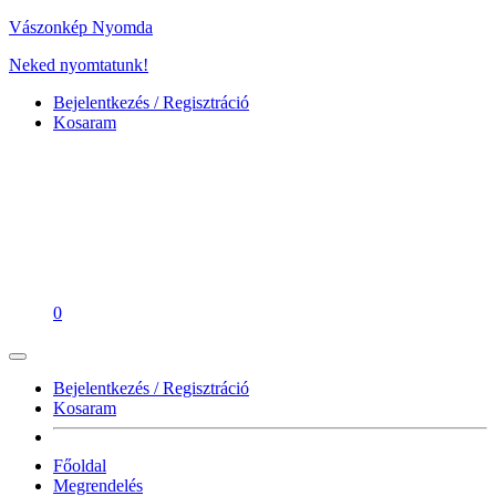
Vászonkép Nyomda
Neked nyomtatunk!
Bejelentkezés / Regisztráció
Kosaram
0
Bejelentkezés / Regisztráció
Kosaram
Főoldal
Megrendelés