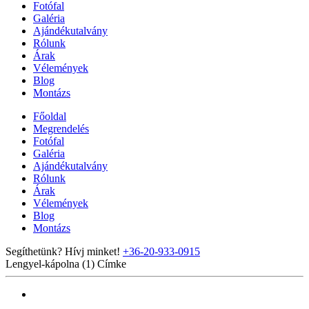
Fotófal
Galéria
Ajándékutalvány
Rólunk
Árak
Vélemények
Blog
Montázs
Főoldal
Megrendelés
Fotófal
Galéria
Ajándékutalvány
Rólunk
Árak
Vélemények
Blog
Montázs
Segíthetünk? Hívj minket!
+36-20-933-0915
Lengyel-kápolna (1)
Címke