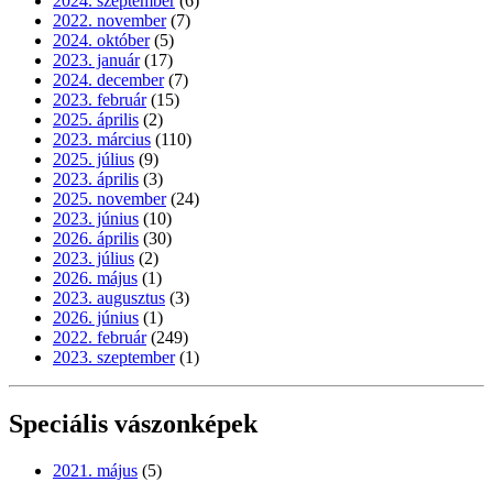
2024. szeptember
(6)
2022. november
(7)
2024. október
(5)
2023. január
(17)
2024. december
(7)
2023. február
(15)
2025. április
(2)
2023. március
(110)
2025. július
(9)
2023. április
(3)
2025. november
(24)
2023. június
(10)
2026. április
(30)
2023. július
(2)
2026. május
(1)
2023. augusztus
(3)
2026. június
(1)
2022. február
(249)
2023. szeptember
(1)
Speciális vászonképek
2021. május
(5)