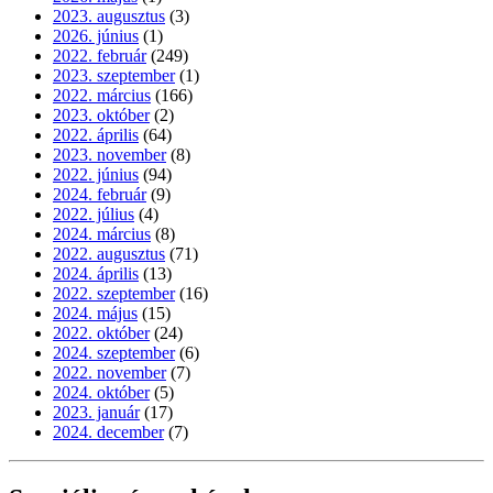
2023. augusztus
(3)
2026. június
(1)
2022. február
(249)
2023. szeptember
(1)
2022. március
(166)
2023. október
(2)
2022. április
(64)
2023. november
(8)
2022. június
(94)
2024. február
(9)
2022. július
(4)
2024. március
(8)
2022. augusztus
(71)
2024. április
(13)
2022. szeptember
(16)
2024. május
(15)
2022. október
(24)
2024. szeptember
(6)
2022. november
(7)
2024. október
(5)
2023. január
(17)
2024. december
(7)