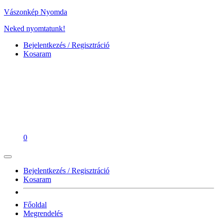
Vászonkép Nyomda
Neked nyomtatunk!
Bejelentkezés / Regisztráció
Kosaram
0
Bejelentkezés / Regisztráció
Kosaram
Főoldal
Megrendelés