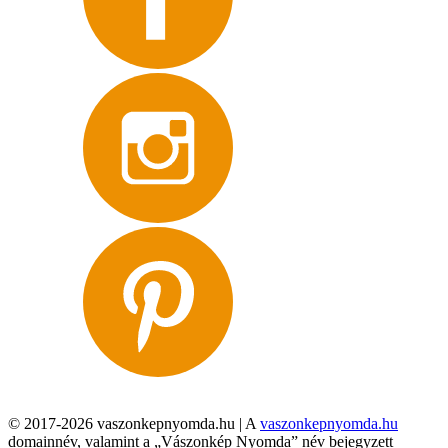
© 2017-2026 vaszonkepnyomda.hu | A
vaszonkepnyomda.hu
domainnév, valamint a „Vászonkép Nyomda” név bejegyzett