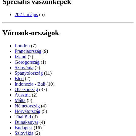
Speciális vászonképek
2021. május
(5)
Városok-országok
London
(7)
Franciaország
(9)
Izland
(7)
Görögország
(1)
Szlovénia
(2)
Spanyolország
(11)
Bled
(2)
Indonézia - Bali
(10)
Olaszország
(37)
Ausztria
(2)
Málta
(5)
Németország
(4)
Horvátország
(5)
Thaiföld
(3)
Dunakanyar
(4)
Budapest
(16)
Szlovákia
(2)