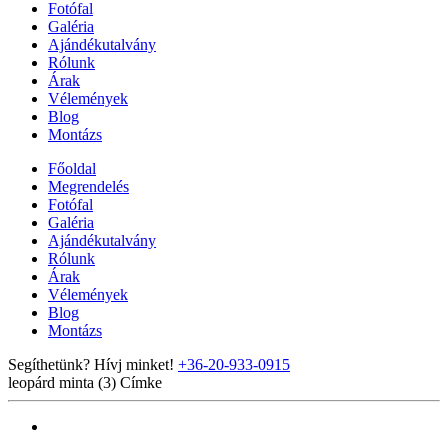
Fotófal
Galéria
Ajándékutalvány
Rólunk
Árak
Vélemények
Blog
Montázs
Főoldal
Megrendelés
Fotófal
Galéria
Ajándékutalvány
Rólunk
Árak
Vélemények
Blog
Montázs
Segíthetünk? Hívj minket!
+36-20-933-0915
leopárd minta (3)
Címke