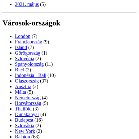
2021. május
(5)
Városok-országok
London
(7)
Franciaország
(9)
Izland
(7)
Görögország
(1)
Szlovénia
(2)
Spanyolország
(11)
Bled
(2)
Indonézia - Bali
(10)
Olaszország
(37)
Ausztria
(2)
Málta
(5)
Németország
(4)
Horvátország
(5)
Thaiföld
(3)
Dunakanyar
(4)
Budapest
(16)
Szlovákia
(2)
New York
(2)
Balaton
(68)