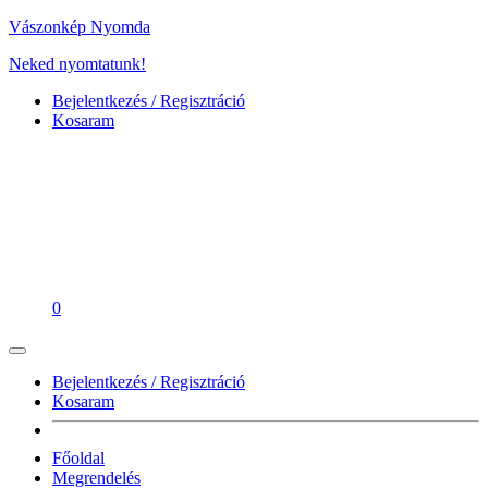
Vászonkép Nyomda
Neked nyomtatunk!
Bejelentkezés / Regisztráció
Kosaram
0
Bejelentkezés / Regisztráció
Kosaram
Főoldal
Megrendelés