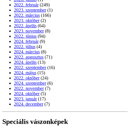
2022. február
(249)
2023. szeptember
(1)
2022. március
(166)
2023. október
(2)
2022. április
(64)
2023. november
(8)
2022. június
(94)
2024. február
(9)
2022. július
(4)
2024. március
(8)
2022. augusztus
(71)
2024. április
(13)
2022. szeptember
(16)
2024. május
(15)
2022. október
(24)
2024. szeptember
(6)
2022. november
(7)
2024. október
(5)
2023. január
(17)
2024. december
(7)
Speciális vászonképek