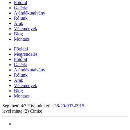
Fotófal
Galéria
Ajándékutalvány
Rólunk
Árak
Vélemények
Blog
Montázs
Főoldal
Megrendelés
Fotófal
Galéria
Ajándékutalvány
Rólunk
Árak
Vélemények
Blog
Montázs
Segíthetünk? Hívj minket!
+36-20-933-0915
levél minta (2)
Címke