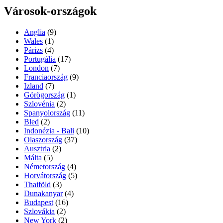
Városok-országok
Anglia
(9)
Wales
(1)
Párizs
(4)
Portugália
(17)
London
(7)
Franciaország
(9)
Izland
(7)
Görögország
(1)
Szlovénia
(2)
Spanyolország
(11)
Bled
(2)
Indonézia - Bali
(10)
Olaszország
(37)
Ausztria
(2)
Málta
(5)
Németország
(4)
Horvátország
(5)
Thaiföld
(3)
Dunakanyar
(4)
Budapest
(16)
Szlovákia
(2)
New York
(2)