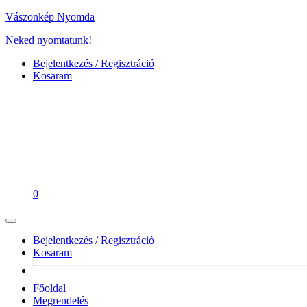
Vászonkép Nyomda
Neked nyomtatunk!
Bejelentkezés / Regisztráció
Kosaram
0
Bejelentkezés / Regisztráció
Kosaram
Főoldal
Megrendelés