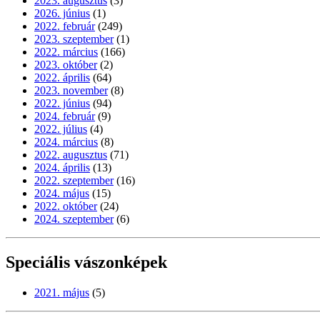
2023. augusztus
(3)
2026. június
(1)
2022. február
(249)
2023. szeptember
(1)
2022. március
(166)
2023. október
(2)
2022. április
(64)
2023. november
(8)
2022. június
(94)
2024. február
(9)
2022. július
(4)
2024. március
(8)
2022. augusztus
(71)
2024. április
(13)
2022. szeptember
(16)
2024. május
(15)
2022. október
(24)
2024. szeptember
(6)
Speciális vászonképek
2021. május
(5)