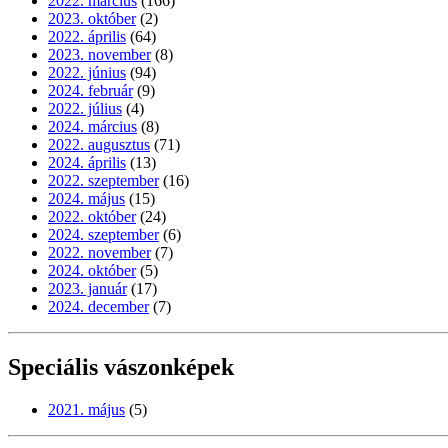
2022. március
(166)
2023. október
(2)
2022. április
(64)
2023. november
(8)
2022. június
(94)
2024. február
(9)
2022. július
(4)
2024. március
(8)
2022. augusztus
(71)
2024. április
(13)
2022. szeptember
(16)
2024. május
(15)
2022. október
(24)
2024. szeptember
(6)
2022. november
(7)
2024. október
(5)
2023. január
(17)
2024. december
(7)
Speciális vászonképek
2021. május
(5)