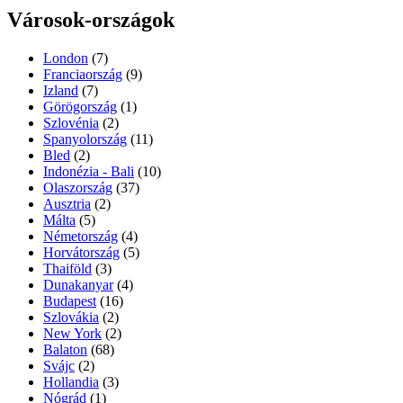
Városok-országok
London
(7)
Franciaország
(9)
Izland
(7)
Görögország
(1)
Szlovénia
(2)
Spanyolország
(11)
Bled
(2)
Indonézia - Bali
(10)
Olaszország
(37)
Ausztria
(2)
Málta
(5)
Németország
(4)
Horvátország
(5)
Thaiföld
(3)
Dunakanyar
(4)
Budapest
(16)
Szlovákia
(2)
New York
(2)
Balaton
(68)
Svájc
(2)
Hollandia
(3)
Nógrád
(1)