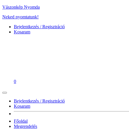
Vászonkép Nyomda
Neked nyomtatunk!
Bejelentkezés / Regisztráció
Kosaram
0
Bejelentkezés / Regisztráció
Kosaram
Főoldal
Megrendelés