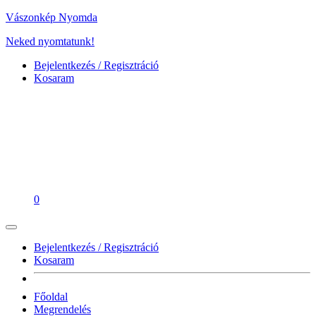
Vászonkép Nyomda
Neked nyomtatunk!
Bejelentkezés / Regisztráció
Kosaram
0
Bejelentkezés / Regisztráció
Kosaram
Főoldal
Megrendelés