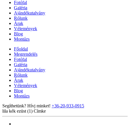
Fotófal
Galéria
Ajándékutalvány
Rólunk
Árak
Vélemények
Blog
Montázs
Főoldal
Megrendelés
Fotófal
Galéria
Ajándékutalvány
Rólunk
Árak
Vélemények
Blog
Montázs
Segíthetünk? Hívj minket!
+36-20-933-0915
lila kék ezüst (1)
Címke