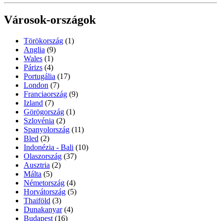
Városok-országok
Törökország
(1)
Anglia
(9)
Wales
(1)
Párizs
(4)
Portugália
(17)
London
(7)
Franciaország
(9)
Izland
(7)
Görögország
(1)
Szlovénia
(2)
Spanyolország
(11)
Bled
(2)
Indonézia - Bali
(10)
Olaszország
(37)
Ausztria
(2)
Málta
(5)
Németország
(4)
Horvátország
(5)
Thaiföld
(3)
Dunakanyar
(4)
Budapest
(16)