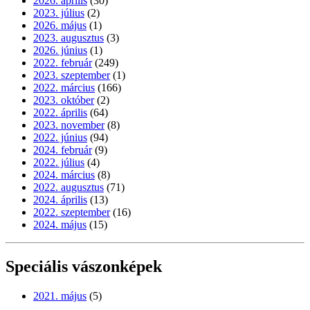
2026. április
(30)
2023. július
(2)
2026. május
(1)
2023. augusztus
(3)
2026. június
(1)
2022. február
(249)
2023. szeptember
(1)
2022. március
(166)
2023. október
(2)
2022. április
(64)
2023. november
(8)
2022. június
(94)
2024. február
(9)
2022. július
(4)
2024. március
(8)
2022. augusztus
(71)
2024. április
(13)
2022. szeptember
(16)
2024. május
(15)
Speciális vászonképek
2021. május
(5)