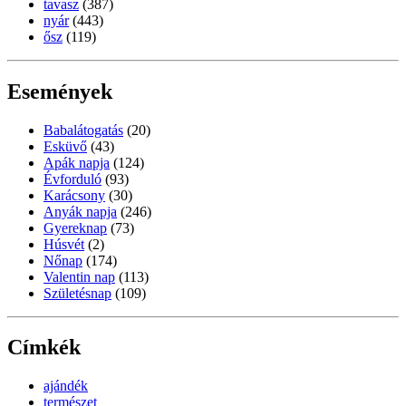
tavasz
(387)
nyár
(443)
ősz
(119)
Események
Babalátogatás
(20)
Esküvő
(43)
Apák napja
(124)
Évforduló
(93)
Karácsony
(30)
Anyák napja
(246)
Gyereknap
(73)
Húsvét
(2)
Nőnap
(174)
Valentin nap
(113)
Születésnap
(109)
Címkék
ajándék
természet