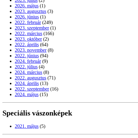
2023. július
(2)
2026. május
(1)
2023. augusztus
(3)
2026. június
(1)
2022. február
(249)
2023. szeptember
(1)
2022. március
(166)
2023. október
(2)
2022. április
(64)
2023. november
(8)
2022. június
(94)
2024. február
(9)
2022. július
(4)
2024. március
(8)
2022. augusztus
(71)
2024. április
(13)
2022. szeptember
(16)
2024. május
(15)
Speciális vászonképek
2021. május
(5)