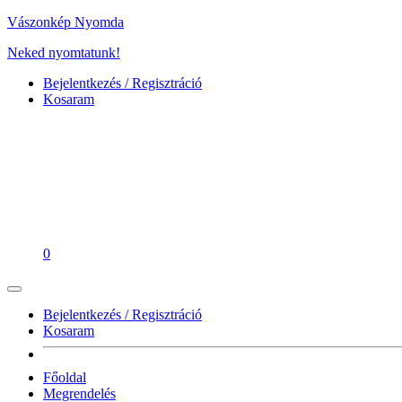
Vászonkép Nyomda
Neked nyomtatunk!
Bejelentkezés / Regisztráció
Kosaram
0
Bejelentkezés / Regisztráció
Kosaram
Főoldal
Megrendelés