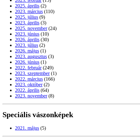
2023. február
(15)
2025. április
(2)
2023. március
(110)
2025. július
(9)
2023. április
(3)
2025. november
(24)
2023. június
(10)
2026. április
(30)
2023. július
(2)
2026. május
(1)
2023. augusztus
(3)
2026. június
(1)
2022. február
(249)
2023. szeptember
(1)
2022. március
(166)
2023. október
(2)
2022. április
(64)
2023. november
(8)
Speciális vászonképek
2021. május
(5)