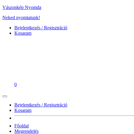
Vászonkép Nyomda
Neked nyomtatunk!
Bejelentkezés / Regisztráció
Kosaram
0
Bejelentkezés / Regisztráció
Kosaram
Főoldal
Megrendelés