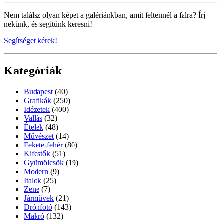
Nem találsz olyan képet a galériánkban, amit feltennél a falra? Írj
nekünk, és segítünk keresni!
Segítséget kérek!
Kategóriák
Budapest
(40)
Grafikák
(250)
Idézetek
(400)
Vallás
(32)
Ételek
(48)
Művészet
(14)
Fekete-fehér
(80)
Kifestők
(51)
Gyümölcsök
(19)
Modern
(9)
Italok
(25)
Zene
(7)
Járművek
(21)
Drónfotó
(143)
Makró
(132)