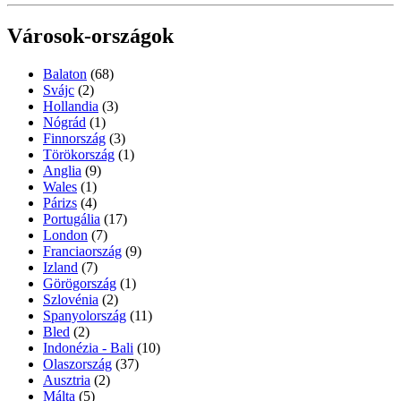
Városok-országok
Balaton
(68)
Svájc
(2)
Hollandia
(3)
Nógrád
(1)
Finnország
(3)
Törökország
(1)
Anglia
(9)
Wales
(1)
Párizs
(4)
Portugália
(17)
London
(7)
Franciaország
(9)
Izland
(7)
Görögország
(1)
Szlovénia
(2)
Spanyolország
(11)
Bled
(2)
Indonézia - Bali
(10)
Olaszország
(37)
Ausztria
(2)
Málta
(5)