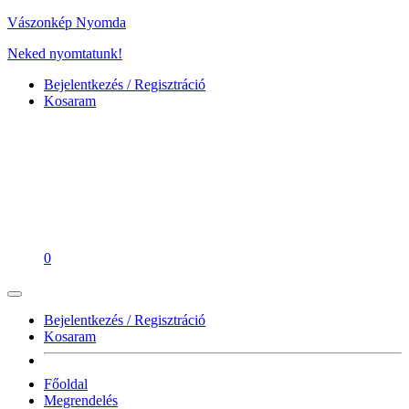
Vászonkép Nyomda
Neked nyomtatunk!
Bejelentkezés / Regisztráció
Kosaram
0
Bejelentkezés / Regisztráció
Kosaram
Főoldal
Megrendelés