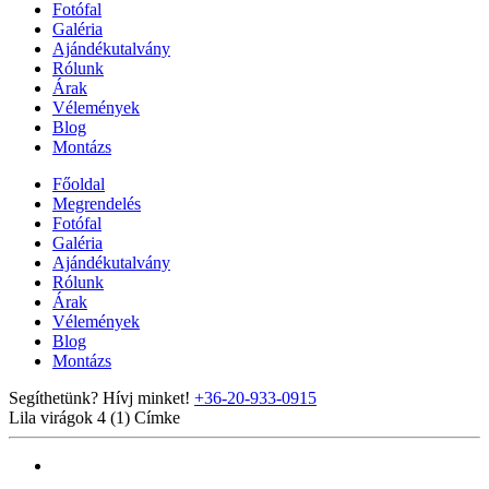
Fotófal
Galéria
Ajándékutalvány
Rólunk
Árak
Vélemények
Blog
Montázs
Főoldal
Megrendelés
Fotófal
Galéria
Ajándékutalvány
Rólunk
Árak
Vélemények
Blog
Montázs
Segíthetünk? Hívj minket!
+36-20-933-0915
Lila virágok 4 (1)
Címke