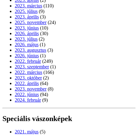
2025. április
(2)
2023. március
(110)
2025. július
(9)
2023. április
(3)
2025. november
(24)
2023. június
(10)
2026. április
(30)
2023. július
(2)
2026. május
(1)
2023. augusztus
(3)
2026. június
(1)
2022. február
(249)
2023. szeptember
(1)
2022. március
(166)
2023. október
(2)
2022. április
(64)
2023. november
(8)
2022. június
(94)
2024. február
(9)
Speciális vászonképek
2021. május
(5)