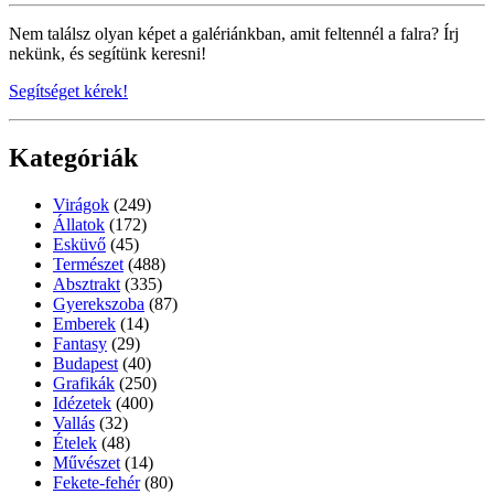
Nem találsz olyan képet a galériánkban, amit feltennél a falra? Írj
nekünk, és segítünk keresni!
Segítséget kérek!
Kategóriák
Virágok
(249)
Állatok
(172)
Esküvő
(45)
Természet
(488)
Absztrakt
(335)
Gyerekszoba
(87)
Emberek
(14)
Fantasy
(29)
Budapest
(40)
Grafikák
(250)
Idézetek
(400)
Vallás
(32)
Ételek
(48)
Művészet
(14)
Fekete-fehér
(80)