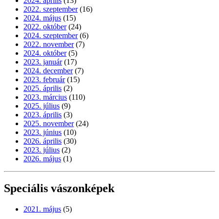
2024. április
(13)
2022. szeptember
(16)
2024. május
(15)
2022. október
(24)
2024. szeptember
(6)
2022. november
(7)
2024. október
(5)
2023. január
(17)
2024. december
(7)
2023. február
(15)
2025. április
(2)
2023. március
(110)
2025. július
(9)
2023. április
(3)
2025. november
(24)
2023. június
(10)
2026. április
(30)
2023. július
(2)
2026. május
(1)
Speciális vászonképek
2021. május
(5)