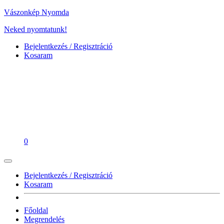
Vászonkép Nyomda
Neked nyomtatunk!
Bejelentkezés / Regisztráció
Kosaram
0
Bejelentkezés / Regisztráció
Kosaram
Főoldal
Megrendelés