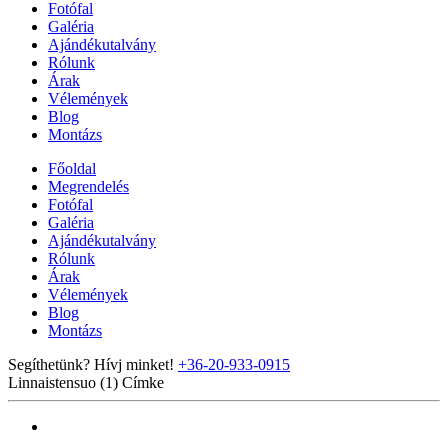
Fotófal
Galéria
Ajándékutalvány
Rólunk
Árak
Vélemények
Blog
Montázs
Főoldal
Megrendelés
Fotófal
Galéria
Ajándékutalvány
Rólunk
Árak
Vélemények
Blog
Montázs
Segíthetünk? Hívj minket!
+36-20-933-0915
Linnaistensuo (1)
Címke