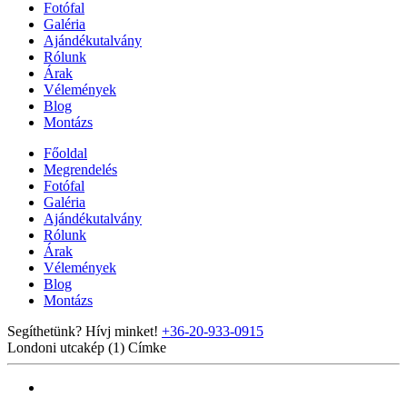
Fotófal
Galéria
Ajándékutalvány
Rólunk
Árak
Vélemények
Blog
Montázs
Főoldal
Megrendelés
Fotófal
Galéria
Ajándékutalvány
Rólunk
Árak
Vélemények
Blog
Montázs
Segíthetünk? Hívj minket!
+36-20-933-0915
Londoni utcakép (1)
Címke