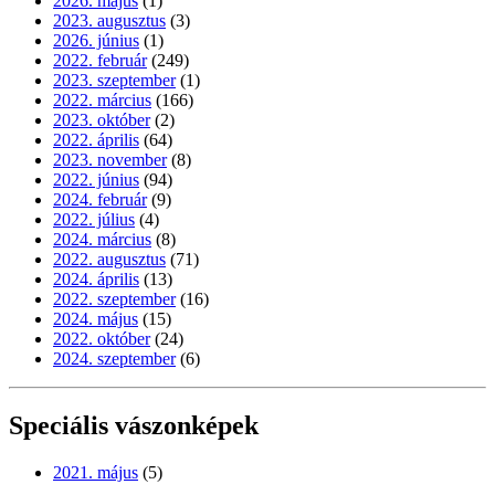
2026. május
(1)
2023. augusztus
(3)
2026. június
(1)
2022. február
(249)
2023. szeptember
(1)
2022. március
(166)
2023. október
(2)
2022. április
(64)
2023. november
(8)
2022. június
(94)
2024. február
(9)
2022. július
(4)
2024. március
(8)
2022. augusztus
(71)
2024. április
(13)
2022. szeptember
(16)
2024. május
(15)
2022. október
(24)
2024. szeptember
(6)
Speciális vászonképek
2021. május
(5)