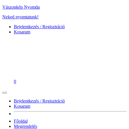
Vászonkép Nyomda
Neked nyomtatunk!
Bejelentkezés / Regisztráció
Kosaram
0
Bejelentkezés / Regisztráció
Kosaram
Főoldal
Megrendelés