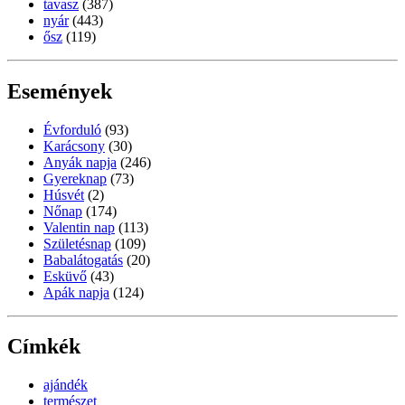
tavasz
(387)
nyár
(443)
ősz
(119)
Események
Évforduló
(93)
Karácsony
(30)
Anyák napja
(246)
Gyereknap
(73)
Húsvét
(2)
Nőnap
(174)
Valentin nap
(113)
Születésnap
(109)
Babalátogatás
(20)
Esküvő
(43)
Apák napja
(124)
Címkék
ajándék
természet