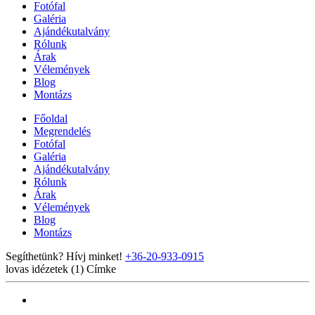
Fotófal
Galéria
Ajándékutalvány
Rólunk
Árak
Vélemények
Blog
Montázs
Főoldal
Megrendelés
Fotófal
Galéria
Ajándékutalvány
Rólunk
Árak
Vélemények
Blog
Montázs
Segíthetünk? Hívj minket!
+36-20-933-0915
lovas idézetek (1)
Címke