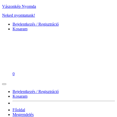
Vászonkép Nyomda
Neked nyomtatunk!
Bejelentkezés / Regisztráció
Kosaram
0
Bejelentkezés / Regisztráció
Kosaram
Főoldal
Megrendelés