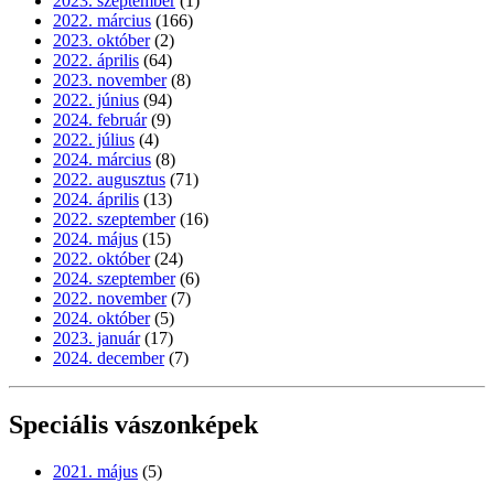
2023. szeptember
(1)
2022. március
(166)
2023. október
(2)
2022. április
(64)
2023. november
(8)
2022. június
(94)
2024. február
(9)
2022. július
(4)
2024. március
(8)
2022. augusztus
(71)
2024. április
(13)
2022. szeptember
(16)
2024. május
(15)
2022. október
(24)
2024. szeptember
(6)
2022. november
(7)
2024. október
(5)
2023. január
(17)
2024. december
(7)
Speciális vászonképek
2021. május
(5)