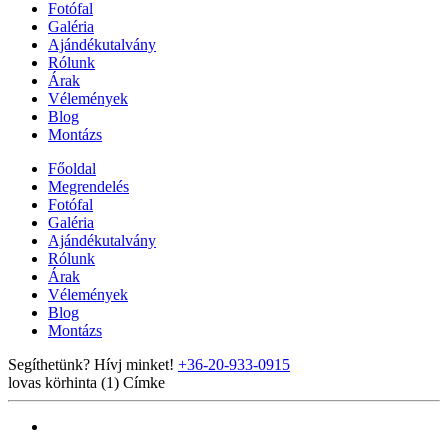
Fotófal
Galéria
Ajándékutalvány
Rólunk
Árak
Vélemények
Blog
Montázs
Főoldal
Megrendelés
Fotófal
Galéria
Ajándékutalvány
Rólunk
Árak
Vélemények
Blog
Montázs
Segíthetünk? Hívj minket!
+36-20-933-0915
lovas körhinta (1)
Címke