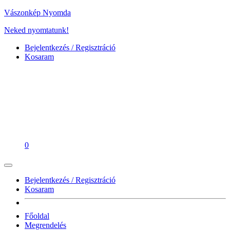
Vászonkép Nyomda
Neked nyomtatunk!
Bejelentkezés / Regisztráció
Kosaram
0
Bejelentkezés / Regisztráció
Kosaram
Főoldal
Megrendelés