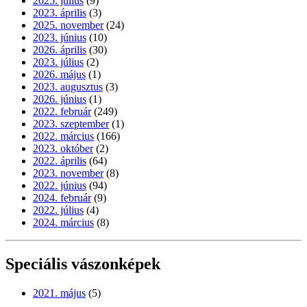
2025. július
(9)
2023. április
(3)
2025. november
(24)
2023. június
(10)
2026. április
(30)
2023. július
(2)
2026. május
(1)
2023. augusztus
(3)
2026. június
(1)
2022. február
(249)
2023. szeptember
(1)
2022. március
(166)
2023. október
(2)
2022. április
(64)
2023. november
(8)
2022. június
(94)
2024. február
(9)
2022. július
(4)
2024. március
(8)
Speciális vászonképek
2021. május
(5)