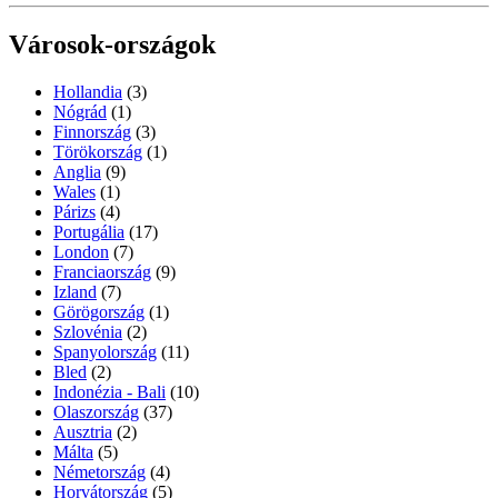
Városok-országok
Hollandia
(3)
Nógrád
(1)
Finnország
(3)
Törökország
(1)
Anglia
(9)
Wales
(1)
Párizs
(4)
Portugália
(17)
London
(7)
Franciaország
(9)
Izland
(7)
Görögország
(1)
Szlovénia
(2)
Spanyolország
(11)
Bled
(2)
Indonézia - Bali
(10)
Olaszország
(37)
Ausztria
(2)
Málta
(5)
Németország
(4)
Horvátország
(5)