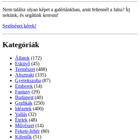
Nem találsz olyan képet a galériánkban, amit feltennél a falra? Írj
nekünk, és segítünk keresni!
Segítséget kérek!
Kategóriák
Állatok
(172)
Esküvő
(45)
Természet
(488)
Absztrakt
(335)
Gyerekszoba
(87)
Emberek
(14)
Fantasy
(29)
Budapest
(40)
Grafikák
(250)
Idézetek
(400)
Vallás
(32)
Ételek
(48)
Művészet
(14)
Fekete-fehér
(80)
Kifestők
(51)