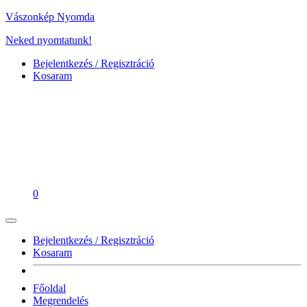
Vászonkép Nyomda
Neked nyomtatunk!
Bejelentkezés / Regisztráció
Kosaram
0
Bejelentkezés / Regisztráció
Kosaram
Főoldal
Megrendelés