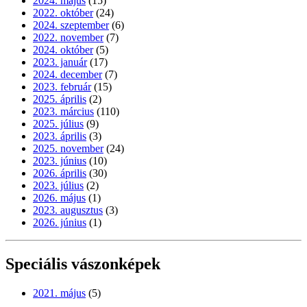
2024. május
(15)
2022. október
(24)
2024. szeptember
(6)
2022. november
(7)
2024. október
(5)
2023. január
(17)
2024. december
(7)
2023. február
(15)
2025. április
(2)
2023. március
(110)
2025. július
(9)
2023. április
(3)
2025. november
(24)
2023. június
(10)
2026. április
(30)
2023. július
(2)
2026. május
(1)
2023. augusztus
(3)
2026. június
(1)
Speciális vászonképek
2021. május
(5)