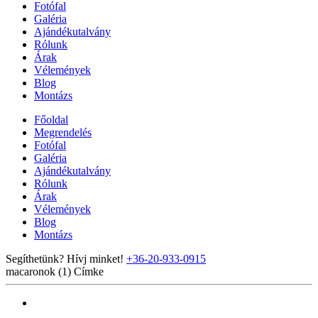
Fotófal
Galéria
Ajándékutalvány
Rólunk
Árak
Vélemények
Blog
Montázs
Főoldal
Megrendelés
Fotófal
Galéria
Ajándékutalvány
Rólunk
Árak
Vélemények
Blog
Montázs
Segíthetünk? Hívj minket!
+36-20-933-0915
macaronok (1)
Címke