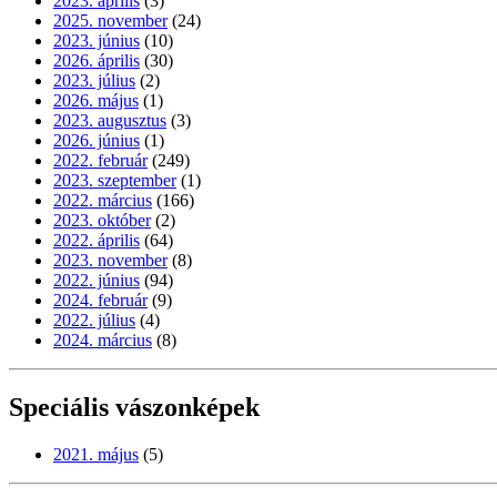
2023. április
(3)
2025. november
(24)
2023. június
(10)
2026. április
(30)
2023. július
(2)
2026. május
(1)
2023. augusztus
(3)
2026. június
(1)
2022. február
(249)
2023. szeptember
(1)
2022. március
(166)
2023. október
(2)
2022. április
(64)
2023. november
(8)
2022. június
(94)
2024. február
(9)
2022. július
(4)
2024. március
(8)
Speciális vászonképek
2021. május
(5)