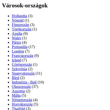
Városok-országok
Hollandia
(3)
Nógrád
(1)
Finnország
(3)
Törökország
(1)
Anglia
(9)
Wales
(1)
Párizs
(4)
Portugália
(17)
London
(7)
Franciaország
(9)
Izland
(7)
Görögország
(1)
Szlovénia
(2)
Spanyolország
(11)
Bled
(2)
Indonézia - Bali
(10)
Olaszország
(37)
Ausztria
(2)
Málta
(5)
Németország
(4)
Horvátország
(5)
Thaiföld
(3)