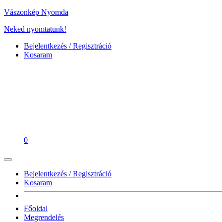
Vászonkép Nyomda
Neked nyomtatunk!
Bejelentkezés / Regisztráció
Kosaram
0
Bejelentkezés / Regisztráció
Kosaram
Főoldal
Megrendelés