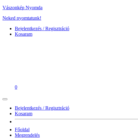
Vászonkép Nyomda
Neked nyomtatunk!
Bejelentkezés / Regisztráció
Kosaram
0
Bejelentkezés / Regisztráció
Kosaram
Főoldal
Megrendelés