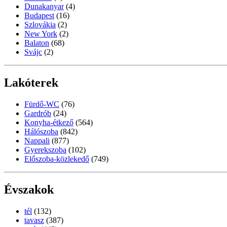
Dunakanyar
(4)
Budapest
(16)
Szlovákia
(2)
New York
(2)
Balaton
(68)
Svájc
(2)
Lakóterek
Fürdő-WC
(76)
Gardrób
(24)
Konyha-étkező
(564)
Hálószoba
(842)
Nappali
(877)
Gyerekszoba
(102)
Előszoba-közlekedő
(749)
Évszakok
tél
(132)
tavasz
(387)