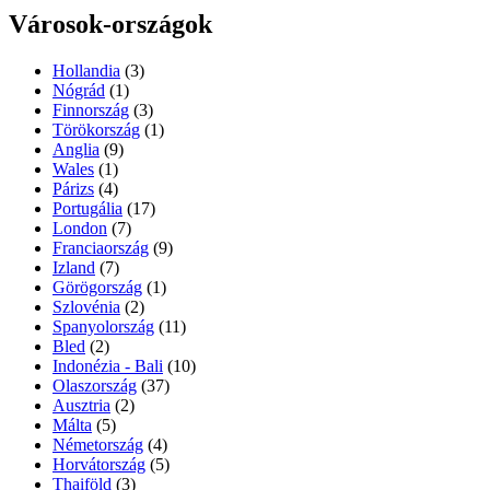
Városok-országok
Hollandia
(3)
Nógrád
(1)
Finnország
(3)
Törökország
(1)
Anglia
(9)
Wales
(1)
Párizs
(4)
Portugália
(17)
London
(7)
Franciaország
(9)
Izland
(7)
Görögország
(1)
Szlovénia
(2)
Spanyolország
(11)
Bled
(2)
Indonézia - Bali
(10)
Olaszország
(37)
Ausztria
(2)
Málta
(5)
Németország
(4)
Horvátország
(5)
Thaiföld
(3)