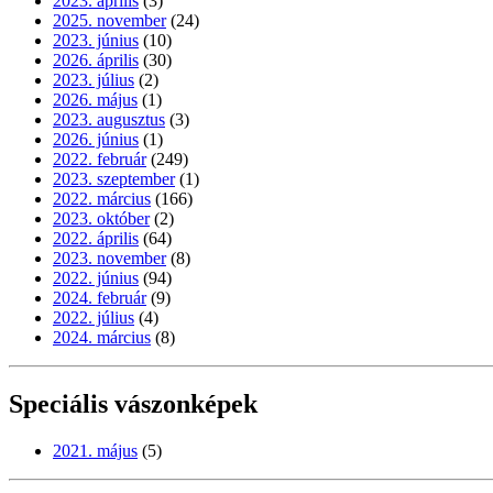
2023. április
(3)
2025. november
(24)
2023. június
(10)
2026. április
(30)
2023. július
(2)
2026. május
(1)
2023. augusztus
(3)
2026. június
(1)
2022. február
(249)
2023. szeptember
(1)
2022. március
(166)
2023. október
(2)
2022. április
(64)
2023. november
(8)
2022. június
(94)
2024. február
(9)
2022. július
(4)
2024. március
(8)
Speciális vászonképek
2021. május
(5)