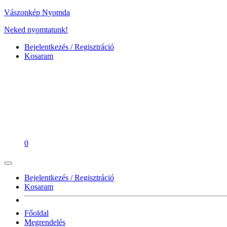
Vászonkép Nyomda
Neked nyomtatunk!
Bejelentkezés / Regisztráció
Kosaram
0
Bejelentkezés / Regisztráció
Kosaram
Főoldal
Megrendelés