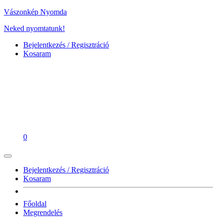
Vászonkép Nyomda
Neked nyomtatunk!
Bejelentkezés / Regisztráció
Kosaram
0
Bejelentkezés / Regisztráció
Kosaram
Főoldal
Megrendelés