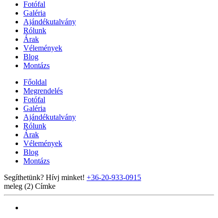
Fotófal
Galéria
Ajándékutalvány
Rólunk
Árak
Vélemények
Blog
Montázs
Főoldal
Megrendelés
Fotófal
Galéria
Ajándékutalvány
Rólunk
Árak
Vélemények
Blog
Montázs
Segíthetünk? Hívj minket!
+36-20-933-0915
meleg (2)
Címke