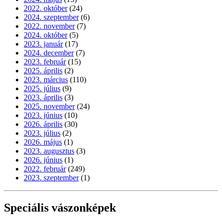
2022. október
(24)
2024. szeptember
(6)
2022. november
(7)
2024. október
(5)
2023. január
(17)
2024. december
(7)
2023. február
(15)
2025. április
(2)
2023. március
(110)
2025. július
(9)
2023. április
(3)
2025. november
(24)
2023. június
(10)
2026. április
(30)
2023. július
(2)
2026. május
(1)
2023. augusztus
(3)
2026. június
(1)
2022. február
(249)
2023. szeptember
(1)
Speciális vászonképek