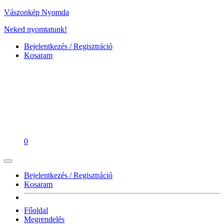
Vászonkép Nyomda
Neked nyomtatunk!
Bejelentkezés / Regisztráció
Kosaram
0
Bejelentkezés / Regisztráció
Kosaram
Főoldal
Megrendelés