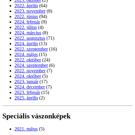
2023. október
(2)
2022. április
(64)
2023. november
(8)
2022. június
(94)
2024. február
(9)
2022. július
(4)
2024. március
(8)
2022. augusztus
(71)
2024. április
(13)
2022. szeptember
(16)
2024. május
(15)
2022. október
(24)
2024. szeptember
(6)
2022. november
(7)
2024. október
(5)
2023. január
(17)
2024. december
(7)
2023. február
(15)
2025. április
(2)
Speciális vászonképek
2021. május
(5)