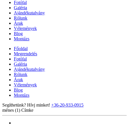
Fotófal
Galéria
Ajándékutalvány
Rólunk
Árak
Vélemények
Blog
Montázs
Főoldal
Megrendelés
Fotófal
Galéria
Ajándékutalvány
Rólunk
Árak
Vélemények
Blog
Montázs
Segíthetünk? Hívj minket!
+36-20-933-0915
ménes (1)
Címke